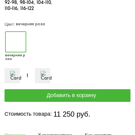
92-98
98-104
104-110
110-116
116-122
вечерняя роза
Цвет:
вечерняя р
оза
11 250 руб.
Стоимость товара: