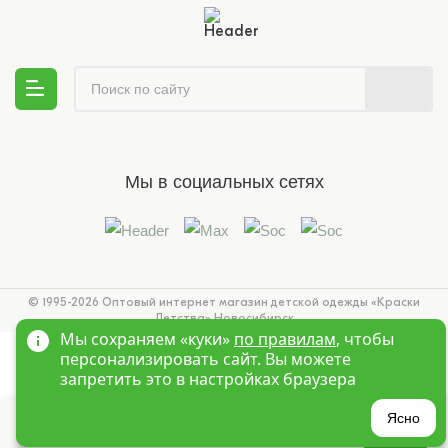
Мы в социальных сетях
© 1995-2026 Оптовый интернет магазин детской одежды «Краски
Детства»
Новосибирск
Мы сохраняем «куки»
по правилам
, чтобы
персонализировать сайт. Вы можете
запретить это в настройках браузера
?
Ясно
Главная
Войти
Избранное
Корзина