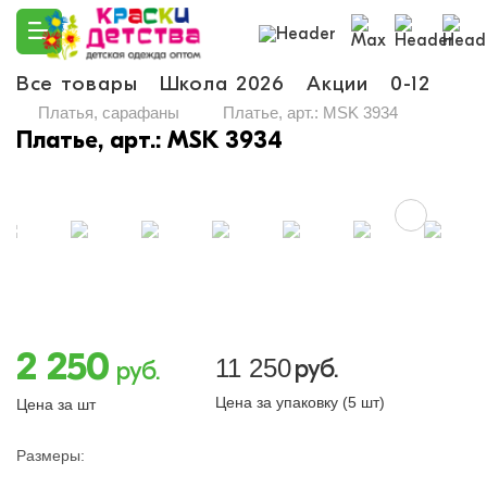
Все товары
Школа 2026
Акции
0-12
Ма
Платья, сарафаны
Платье, арт.: MSK 3934
Платье, арт.: MSK 3934
2 250
11 250
руб.
руб.
Цена за упаковку (5 шт)
Цена за шт
Размеры: