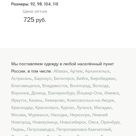
Размеры
: 92, 98, 104, 110
Цена оптом
725
руб.
Мы поставляем одежду в любой населённый пункт
России, в том числе:
Абакан
,
Артем
,
Архангельск
,
Астрахань
,
Барнаул
,
Белогорск
,
Бийск
,
Биробиджан
,
Благовещенск
,
Владивосток
,
Волгоград
,
Вологда
,
Воронеж
,
Донецк
,
Екатеринбург
,
Йошкар-Ола
,
Ижевск
,
Иркутск
,
Казань
,
Кемерово
,
Комсомольск-на-Амуре
,
Краснодар
,
Красноярск
,
Курган
,
Луганск
,
Магадан
,
Москва
,
Мурманск
,
Находка
,
Нерюнгри
,
Нижний
Новгород
,
Новокузнецк
,
Новосибирск
,
Омск
,
Оренбург
,
Пермь
,
Петрозаводск
,
Петропавловск-Камчатский
,