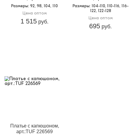
Размеры
: 92, 98, 104, 110
Размеры
: 104-110, 110-116, 116-
122, 122-128
Цена оптом
Цена оптом
1 515
руб.
695
руб.
Платье с капюшоном,
арт.:TUF 226569