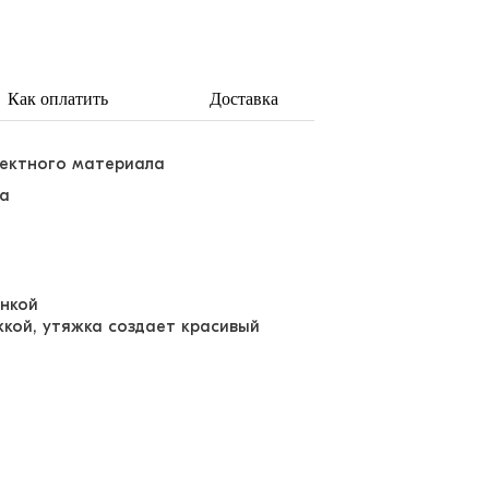
Как оплатить
Доставка
фектного материала
ла
инкой
кой, утяжка создает красивый