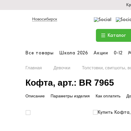
Кр
Новосибирск
Каталог
Все товары
Школа 2026
Акции
0-12
Главная
Девочки
Толстовки, свитшоты, в
Кофта, арт.: BR 7965
Описание
Параметры изделия
Как оплатить
До