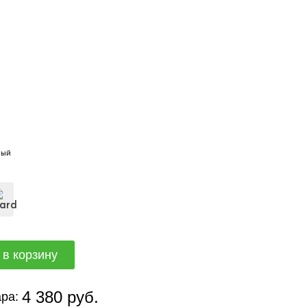
вый
4 380 руб.
ра: