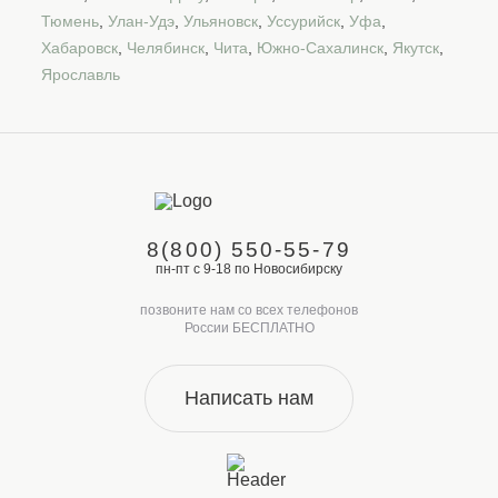
Тюмень
,
Улан-Удэ
,
Ульяновск
,
Уссурийск
,
Уфа
,
Хабаровск
,
Челябинск
,
Чита
,
Южно-Сахалинск
,
Якутск
,
Ярославль
8(800) 550-55-79
пн-пт с 9-18 по Новосибирску
позвоните нам со всех телефонов
России БЕСПЛАТНО
Написать нам