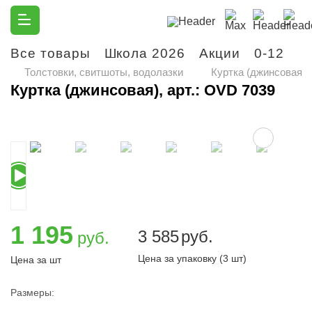
Все товары
Школа 2026
Акции
0-12
М
Толстовки, свитшоты, водолазки
Куртка (джинсовая), 
Куртка (джинсовая), арт.: OVD 7039
1 195
3 585
руб.
руб.
Цена за упаковку (3 шт)
Цена за шт
Размеры: