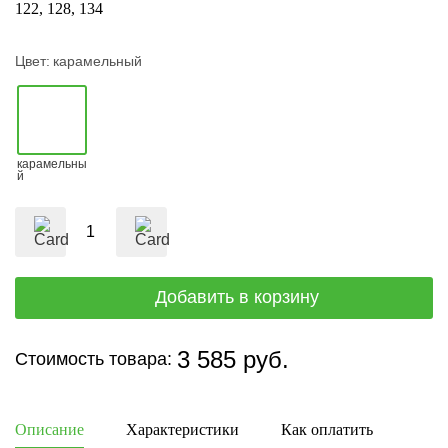
122
128
134
Цвет:
карамельный
карамельны
й
3 585 руб.
Стоимость товара:
Описание
Характеристики
Как оплатить
Дост