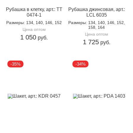
Рубашка в клетку, арт.: TT
Рубашка джинсовая, арт.:
0474-1
LCL 6035
Размеры
: 134, 140, 146, 152
Размеры
: 134, 140, 146, 152,
158, 164
Цена оптом
Цена оптом
1 050
руб.
1 725
руб.
-35%
-34%