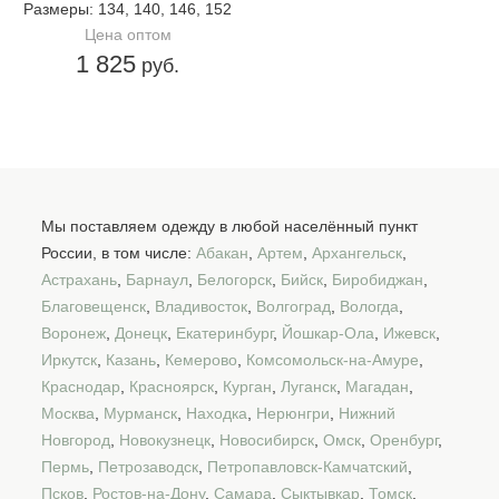
Размеры
: 134, 140, 146, 152
Цена оптом
1 825
руб.
Мы поставляем одежду в любой населённый пункт
России, в том числе:
Абакан
,
Артем
,
Архангельск
,
Астрахань
,
Барнаул
,
Белогорск
,
Бийск
,
Биробиджан
,
Благовещенск
,
Владивосток
,
Волгоград
,
Вологда
,
Воронеж
,
Донецк
,
Екатеринбург
,
Йошкар-Ола
,
Ижевск
,
Иркутск
,
Казань
,
Кемерово
,
Комсомольск-на-Амуре
,
Краснодар
,
Красноярск
,
Курган
,
Луганск
,
Магадан
,
Москва
,
Мурманск
,
Находка
,
Нерюнгри
,
Нижний
Новгород
,
Новокузнецк
,
Новосибирск
,
Омск
,
Оренбург
,
Пермь
,
Петрозаводск
,
Петропавловск-Камчатский
,
Псков
,
Ростов-на-Дону
,
Самара
,
Сыктывкар
,
Томск
,