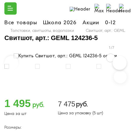
Все товары
Школа 2026
Акции
0-12
Ма
Толстовки, свитшоты, водолазки
Свитшот, арт.: GEML 1
Свитшот, арт.: GEML 124236-5
1/7
1 495
7 475
руб.
руб.
Цена за упаковку (5 шт)
Цена за шт
Размеры: