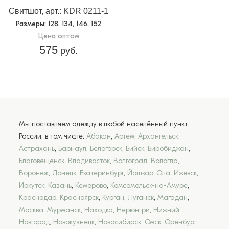
Свитшот, арт.: KDR 0211-1
Размеры
: 128, 134, 146, 152
Цена оптом
575
руб.
Мы поставляем одежду в любой населённый пункт
России, в том числе:
Абакан
,
Артем
,
Архангельск
,
Астрахань
,
Барнаул
,
Белогорск
,
Бийск
,
Биробиджан
,
Благовещенск
,
Владивосток
,
Волгоград
,
Вологда
,
Воронеж
,
Донецк
,
Екатеринбург
,
Йошкар-Ола
,
Ижевск
,
Иркутск
,
Казань
,
Кемерово
,
Комсомольск-на-Амуре
,
Краснодар
,
Красноярск
,
Курган
,
Луганск
,
Магадан
,
Москва
,
Мурманск
,
Находка
,
Нерюнгри
,
Нижний
Новгород
,
Новокузнецк
,
Новосибирск
,
Омск
,
Оренбург
,