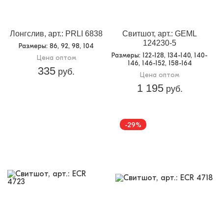
Лонгслив, арт.: PRLI 6838
Свитшот, арт.: GEML
124230-5
Размеры
: 86, 92, 98, 104
Размеры
: 122-128, 134-140, 140-
Цена оптом
146, 146-152, 158-164
335
руб.
Цена оптом
1 195
руб.
-29%