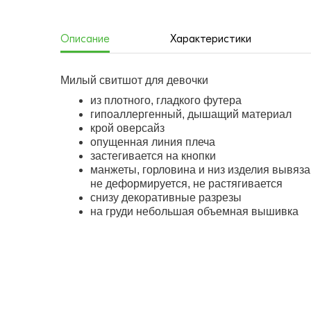
Описание
Характеристики
Милый свитшот для девочки
из плотного, гладкого футера
гипоаллергенный, дышащий материал
крой оверсайз
опущенная линия плеча
застегивается на кнопки
манжеты, горловина и низ изделия вывяза
не деформируется, не растягивается
снизу декоративные разрезы
на груди небольшая объемная вышивка