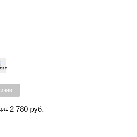
2 780 руб.
ра: