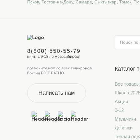
Псков
,
Ростов-на-Дону
,
Самара
,
Сыктывкар
,
Томск
,
Тю
8(800) 550-55-79
пн-пт с 9-18 по Новосибирску
Каталог 
позвоните нам со всех телефонов
России БЕСПЛАТНО
Все товары
Написать нам
Школа 202
Акции
0-12
Мальчики
Девочки
Теплая оде