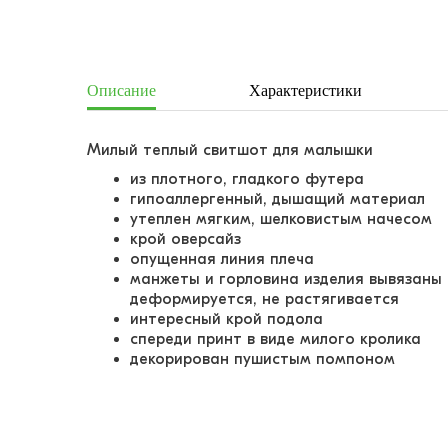
Описание
Характеристики
Милый теплый свитшот для малышки
из плотного, гладкого футера
гипоаллергенный, дышащий материал
утеплен мягким, шелковистым начесом
крой оверсайз
опущенная линия плеча
манжеты и горловина изделия вывязаны 
деформируется, не растягивается
интересный крой подола
спереди принт в виде милого кролика
декорирован пушистым помпоном