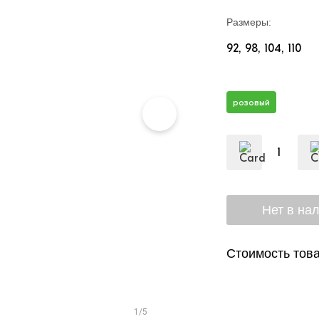
Размеры:
92
98
104
110
розовый
Стоимость това
1/5