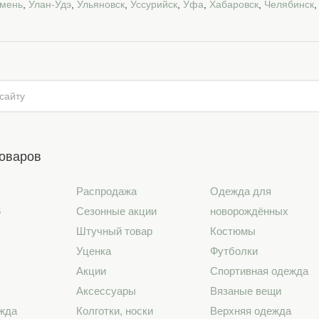
мень
,
Улан-Удэ
,
Ульяновск
,
Уссурийск
,
Уфа
,
Хабаровск
,
Челябинск
товаров
Распродажа
Одежда для
6
Сезонные акции
новорождённых
Штучный товар
Костюмы
Уценка
Футболки
Акции
Спортивная одежда
Аксессуары
Вязаные вещи
жда
Колготки, носки
Верхняя одежда