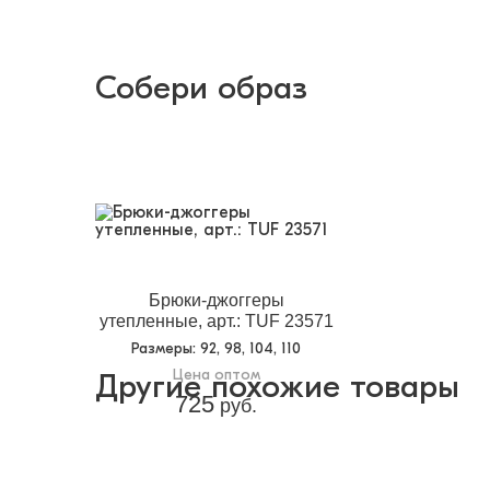
Собери образ
Брюки-джоггеры
утепленные, арт.: TUF 23571
Размеры
: 92, 98, 104, 110
Цена оптом
Другие похожие товары
725
руб.