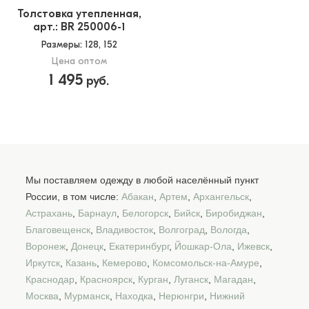
Толстовка утепленная,
арт.: BR 250006-1
Размеры
: 128, 152
Цена оптом
1 495
руб.
Мы поставляем одежду в любой населённый пункт
России, в том числе:
Абакан
,
Артем
,
Архангельск
,
Астрахань
,
Барнаул
,
Белогорск
,
Бийск
,
Биробиджан
,
Благовещенск
,
Владивосток
,
Волгоград
,
Вологда
,
Воронеж
,
Донецк
,
Екатеринбург
,
Йошкар-Ола
,
Ижевск
,
Иркутск
,
Казань
,
Кемерово
,
Комсомольск-на-Амуре
,
Краснодар
,
Красноярск
,
Курган
,
Луганск
,
Магадан
,
Москва
,
Мурманск
,
Находка
,
Нерюнгри
,
Нижний