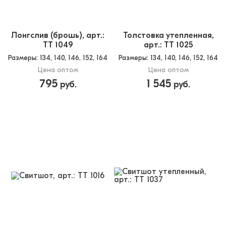
Лонгслив (брошь), арт.:
Толстовка утепленная,
TT 1049
арт.: TT 1025
Размеры
: 134, 140, 146, 152, 164
Размеры
: 134, 140, 146, 152, 164
Цена оптом
Цена оптом
795
1 545
руб.
руб.