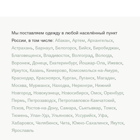
Мы поставляем одежду в любой населённый пункт
России, в том числе:
Абакан
,
Артем
,
Архангельск
,
Астрахань
,
Барнаул
,
Белогорск
,
Бийск
,
Биробиджан
,
Благовещенск
,
Владивосток
,
Волгоград
,
Вологда
,
Воронеж
,
Донецк
,
Екатеринбург
,
Йошкар-Ола
,
Ижевск
,
Иркутск
,
Казань
,
Кемерово
,
Комсомольск-на-Амуре
,
Краснодар
,
Красноярск
,
Курган
,
Луганск
,
Магадан
,
Москва
,
Мурманск
,
Находка
,
Нерюнгри
,
Нижний
Новгород
,
Новокузнецк
,
Новосибирск
,
Омск
,
Оренбург
,
Пермь
,
Петрозаводск
,
Петропавловск-Камчатский
,
Псков
,
Ростов-на-Дону
,
Самара
,
Сыктывкар
,
Томск
,
Тюмень
,
Улан-Удэ
,
Ульяновск
,
Уссурийск
,
Уфа
,
Хабаровск
,
Челябинск
,
Чита
,
Южно-Сахалинск
,
Якутск
,
Ярославль