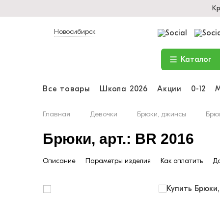
Кр
Новосибирск
Каталог
Все товары
Школа 2026
Акции
0-12
Главная
Девочки
Брюки, джинсы
Брюк
Брюки, арт.: BR 2016
Описание
Параметры изделия
Как оплатить
До