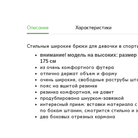
Описание
Характеристики
Стильные широкие брюки для девочки в спор
внимание! модель на высоких: размер
175 см
из очень комфортного футера
отлично держат объем и форму
очень широкие, свободные раструбы шт
пояс на вшитой резинке
резинка комфортная, не давит
продублирована шнурком-завязкой
интересный прием: вставки материала 
по бокам штанин, смотрится стильно и
два боковых отрезных кармана