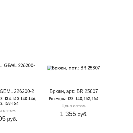
: GEML 226200-2
Брюки, арт.: BR 25807
28, 134-140, 140-146,
Размеры
: 128, 140, 152, 164
2, 158-164
Цена оптом
а оптом
1 355
руб.
95
руб.