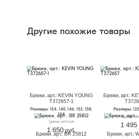
Другие похожие товары
Брюки, арт.: KEVIN YOUNG
Брюки, арт.: 
T372657-1
T3726
Размеры
: 134, 140, 146, 152, 158,
Размеры
: 12
164
Цена о
Цена оптом
1 495
1 650
руб.
Брюки, арт.: BR 25812
Брюки, арт.: 