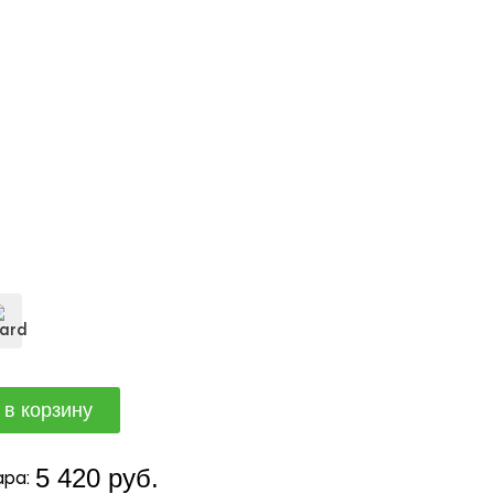
5 420 руб.
ра: