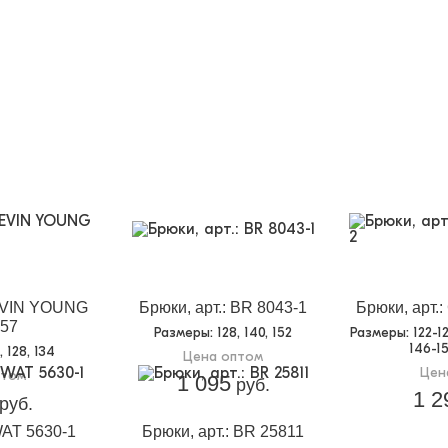
KEVIN YOUNG
Брюки, арт.: BR 8043-1
Брюки, арт.
57
Размеры
: 128, 140, 152
Размеры
: 122-1
146-15
2, 128, 134
Цена оптом
Цен
птом
1 095
руб.
1 2
руб.
WAT 5630-1
Брюки, арт.: BR 25811