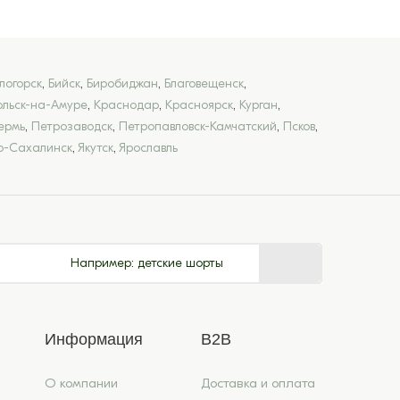
логорск
,
Бийск
,
Биробиджан
,
Благовещенск
,
льск-на-Амуре
,
Краснодар
,
Красноярск
,
Курган
,
ермь
,
Петрозаводск
,
Петропавловск-Камчатский
,
Псков
,
-Сахалинск
,
Якутск
,
Ярославль
Например:
детские шорты
Информация
B2B
О компании
Доставка и оплата