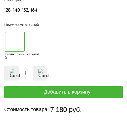
128
140
152
164
темно-синий
Цвет:
темно-сини
черный
й
7 180 руб.
Стоимость товара: