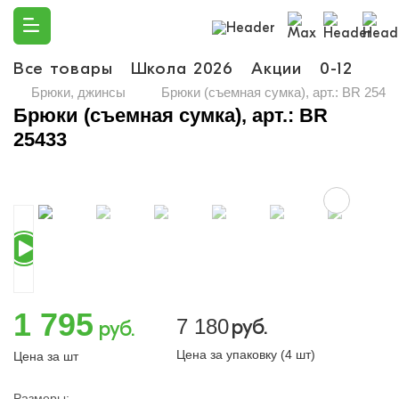
Все товары
Школа 2026
Акции
0-12
Ма
Брюки, джинсы
Брюки (съемная сумка), арт.: BR 2543
Брюки (съемная сумка), арт.: BR
25433
1 795
7 180
руб.
руб.
Цена за упаковку (4 шт)
Цена за шт
Размеры: