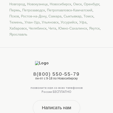
Новгород
,
Новокузнецк
,
Новосибирск
,
Омск
,
Оренбург
,
Пермь
,
Петрозаводск
,
Петропавловск-Камчатский
,
Псков
,
Ростов-на-Дону
,
Самара
,
Сыктывкар
,
Томск
,
Тюмень
,
Улан-Удэ
,
Ульяновск
,
Уссурийск
,
Уфа
,
Хабаровск
,
Челябинск
,
Чита
,
Южно-Сахалинск
,
Якутск
,
Ярославль
8(800) 550-55-79
пн-пт с 9-18 по Новосибирску
позвоните нам со всех телефонов
России БЕСПЛАТНО
Написать нам