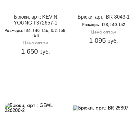
Доп.параметр 2:
текстиль
Брюки, арт.: KEVIN
Брюки, арт.: BR 8043-1
YOUNG T372657-1
Размеры
: 128, 140, 152
Размеры
: 134, 140, 146, 152, 158,
Цена оптом
164
1 095
руб.
Цена оптом
1 650
руб.