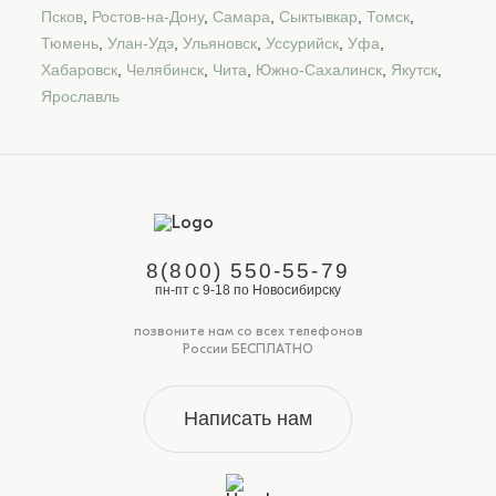
Псков
,
Ростов-на-Дону
,
Самара
,
Сыктывкар
,
Томск
,
Тюмень
,
Улан-Удэ
,
Ульяновск
,
Уссурийск
,
Уфа
,
Хабаровск
,
Челябинск
,
Чита
,
Южно-Сахалинск
,
Якутск
,
Ярославль
8(800) 550-55-79
пн-пт с 9-18 по Новосибирску
позвоните нам со всех телефонов
России БЕСПЛАТНО
Написать нам