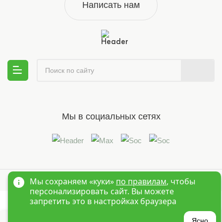
Написать нам
Мы в социальных сетях
© 1995-2026 Оптовый интернет магазин детской одежды «Краски
Мы сохраняем «куки»
по правилам
, чтобы
Детства»
Новосибирск
персонализировать сайт. Вы можете
запретить это в настройках браузера
Ясно