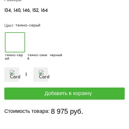
134
140
146
152
164
темно-серый
Цвет:
темно-сер
темно-сини
черный
ый
й
8 975 руб.
Стоимость товара: