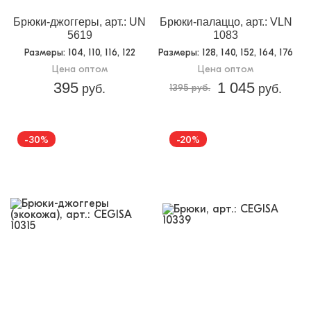
Брюки-джоггеры, арт.: UN
Брюки-палаццо, арт.: VLN
5619
1083
Размеры
: 104, 110, 116, 122
Размеры
: 128, 140, 152, 164, 176
Цена оптом
Цена оптом
395
1 045
руб.
1395 руб.
руб.
-30%
-20%