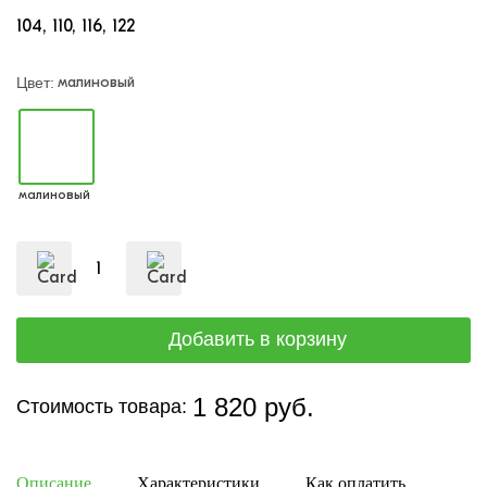
104
110
116
122
малиновый
Цвет:
малиновый
1 820 руб.
Стоимость товара:
Описание
Характеристики
Как оплатить
Дост