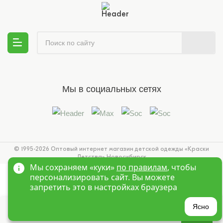
Мы в социальных сетях
© 1995-2026 Оптовый интернет магазин детской одежды «Краски
Детства»
Новосибирск
Мы сохраняем «куки»
по правилам
, чтобы
персонализировать сайт. Вы можете
запретить это в настройках браузера
?
Ясно
Главная
Войти
Избранное
Корзина