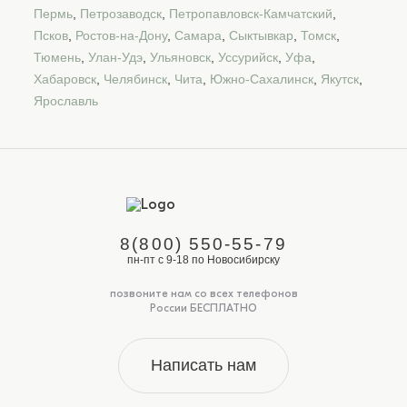
Пермь
,
Петрозаводск
,
Петропавловск-Камчатский
,
Псков
,
Ростов-на-Дону
,
Самара
,
Сыктывкар
,
Томск
,
Тюмень
,
Улан-Удэ
,
Ульяновск
,
Уссурийск
,
Уфа
,
Хабаровск
,
Челябинск
,
Чита
,
Южно-Сахалинск
,
Якутск
,
Ярославль
8(800) 550-55-79
пн-пт с 9-18 по Новосибирску
позвоните нам со всех телефонов
России БЕСПЛАТНО
Написать нам