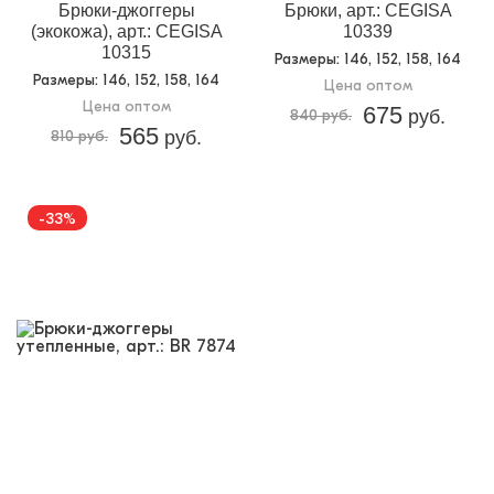
Брюки-джоггеры
Брюки, арт.: CEGISA
(экокожа), арт.: CEGISA
10339
10315
Размеры
: 146, 152, 158, 164
Размеры
: 146, 152, 158, 164
Цена оптом
Цена оптом
675
840 руб.
руб.
565
810 руб.
руб.
-33%