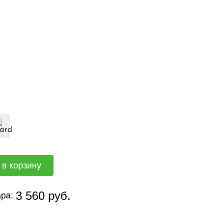
3 560 руб.
ра: