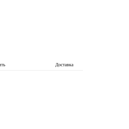
ить
Доставка