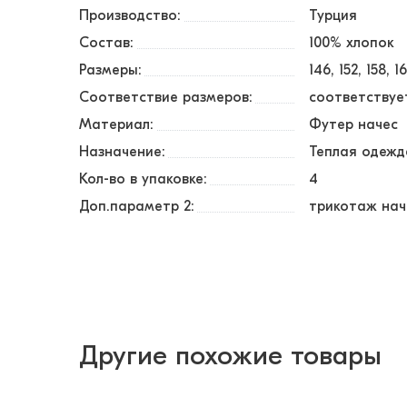
Производство:
Турция
Состав:
100% хлопок
Размеры:
146
152
158
1
Соответствие размеров:
соответствуе
Материал:
Футер начес
Назначение:
Теплая одежд
Кол-во в упаковке:
4
Доп.параметр 2:
трикотаж нач
Другие похожие товары