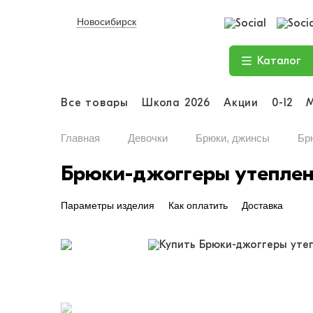
Новосибирск
Каталог
Все товары
Школа 2026
Акции
0-12
Главная
Девочки
Брюки, джинсы
Бр
Брюки-джоггеры утепленн
Параметры изделия
Как оплатить
Доставка