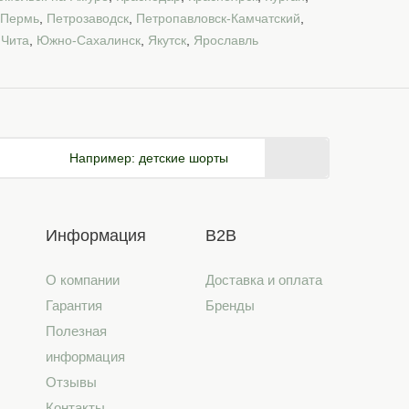
Пермь
,
Петрозаводск
,
Петропавловск-Камчатский
,
,
Чита
,
Южно-Сахалинск
,
Якутск
,
Ярославль
Например:
детские шорты
Информация
B2B
О компании
Доставка и оплата
Гарантия
Бренды
Полезная
информация
Отзывы
Контакты