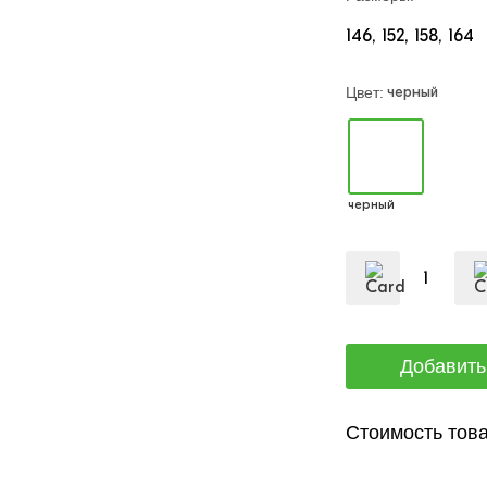
146
152
158
164
черный
Цвет:
черный
Стоимость това