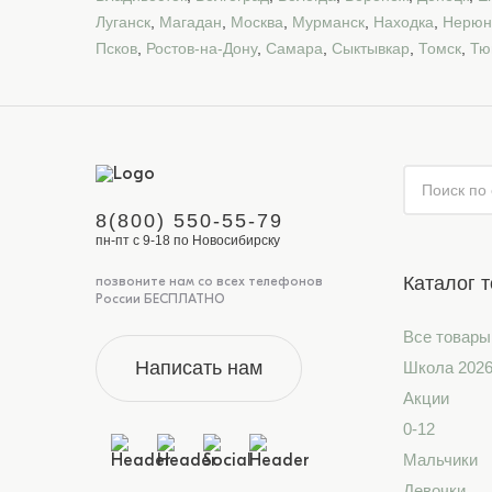
Луганск
,
Магадан
,
Москва
,
Мурманск
,
Находка
,
Нерюн
Псков
,
Ростов-на-Дону
,
Самара
,
Сыктывкар
,
Томск
,
Тю
8(800) 550-55-79
пн-пт с 9-18 по Новосибирску
Каталог 
позвоните нам со всех телефонов
России БЕСПЛАТНО
Все товары
Написать нам
Школа 202
Акции
0-12
Мальчики
Девочки