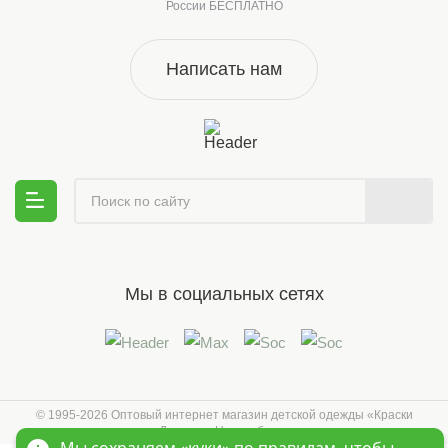
России БЕСПЛАТНО
Написать нам
Мы в социальных сетях
© 1995-2026 Оптовый интернет магазин детской одежды «Краски
Детства»
Новосибирск