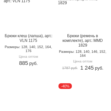
Брюки клеш (лапша), арт.:
Брюки (ремень в
VLN 1175
комплекте), арт.: MMD
1829
Размеры
: 128, 140, 152, 164,
176
Размеры
: 128, 140, 146, 152,
164
Цена оптом
Цена оптом
885
руб.
1 245
руб.
1787 руб.
-40%