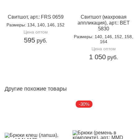
Свитшот, арт.: FRS 0659
Свитшот (махровая
аппликация), арт.: BET
Размеры
: 134, 140, 146, 152
5830
Цена оптом
Размеры
: 140, 146, 152, 158,
595
руб.
164
Цена оптом
1 050
руб.
Другие похожие товары
-30%