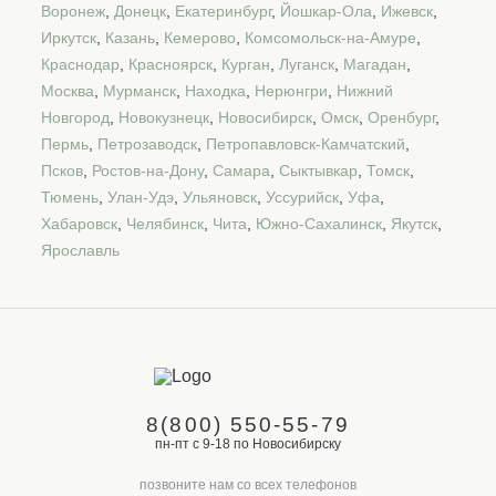
Воронеж
,
Донецк
,
Екатеринбург
,
Йошкар-Ола
,
Ижевск
,
Иркутск
,
Казань
,
Кемерово
,
Комсомольск-на-Амуре
,
Краснодар
,
Красноярск
,
Курган
,
Луганск
,
Магадан
,
Москва
,
Мурманск
,
Находка
,
Нерюнгри
,
Нижний
Новгород
,
Новокузнецк
,
Новосибирск
,
Омск
,
Оренбург
,
Пермь
,
Петрозаводск
,
Петропавловск-Камчатский
,
Псков
,
Ростов-на-Дону
,
Самара
,
Сыктывкар
,
Томск
,
Тюмень
,
Улан-Удэ
,
Ульяновск
,
Уссурийск
,
Уфа
,
Хабаровск
,
Челябинск
,
Чита
,
Южно-Сахалинск
,
Якутск
,
Ярославль
8(800) 550-55-79
пн-пт с 9-18 по Новосибирску
позвоните нам со всех телефонов