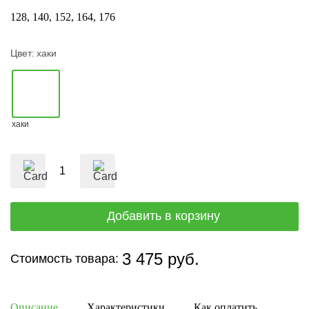
128
140
152
164
176
Цвет:
хаки
хаки
3 475 руб.
Стоимость товара:
Описание
Характеристики
Как оплатить
Дост