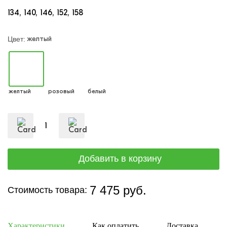
134
140
146
152
158
желтый
Цвет:
желтый
розовый
белый
7 475 руб.
Стоимость товара:
Характеристики
Как оплатить
Доставка