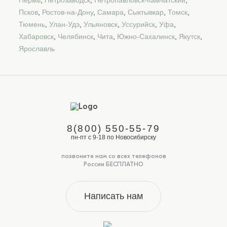
Псков
,
Ростов-на-Дону
,
Самара
,
Сыктывкар
,
Томск
,
Тюмень
,
Улан-Удэ
,
Ульяновск
,
Уссурийск
,
Уфа
,
Хабаровск
,
Челябинск
,
Чита
,
Южно-Сахалинск
,
Якутск
,
Ярославль
8(800) 550-55-79
пн-пт с 9-18 по Новосибирску
позвоните нам со всех телефонов
России БЕСПЛАТНО
Написать нам