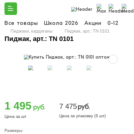
Все товары
Школа 2026
Акции
0-12
Ма
Пиджаки, кардиганы
Пиджак, арт.: TN 0101
Пиджак, арт.: TN 0101
1 495
7 475
руб.
руб.
Цена за упаковку (5 шт)
Цена за шт
Размеры: