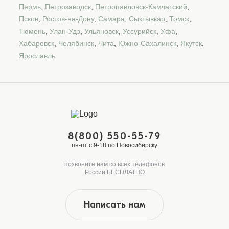
Пермь
,
Петрозаводск
,
Петропавловск-Камчатский
,
Псков
,
Ростов-на-Дону
,
Самара
,
Сыктывкар
,
Томск
,
Тюмень
,
Улан-Удэ
,
Ульяновск
,
Уссурийск
,
Уфа
,
Хабаровск
,
Челябинск
,
Чита
,
Южно-Сахалинск
,
Якутск
,
Ярославль
8(800) 550-55-79
пн-пт с 9-18 по Новосибирску
позвоните нам со всех телефонов
России БЕСПЛАТНО
Написать нам