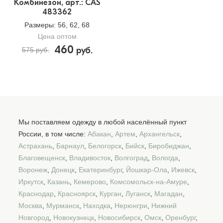
Комбинезон, арт.: CAS
483362
Размеры
: 56, 62, 68
Цена оптом
460
руб.
575 руб.
Мы поставляем одежду в любой населённый пункт
России, в том числе:
Абакан
,
Артем
,
Архангельск
,
Астрахань
,
Барнаул
,
Белогорск
,
Бийск
,
Биробиджан
,
Благовещенск
,
Владивосток
,
Волгоград
,
Вологда
,
Воронеж
,
Донецк
,
Екатеринбург
,
Йошкар-Ола
,
Ижевск
,
Иркутск
,
Казань
,
Кемерово
,
Комсомольск-на-Амуре
,
Краснодар
,
Красноярск
,
Курган
,
Луганск
,
Магадан
,
Москва
,
Мурманск
,
Находка
,
Нерюнгри
,
Нижний
Новгород
,
Новокузнецк
,
Новосибирск
,
Омск
,
Оренбург
,