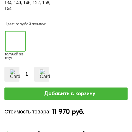
134
140
146
152
158
164
Цвет:
голубой жемчуг
голубой же
мчуг
11 970 руб.
Стоимость товара: