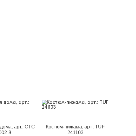
дома, арт.: CTC
Костюм-пижама, арт.: TUF
002-8
241103