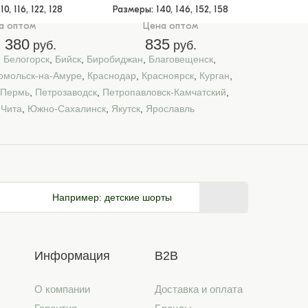
110, 116, 122, 128
Размеры
: 140, 146, 152, 158
а оптом
Цена оптом
380
835
руб.
руб.
,
Белогорск
,
Бийск
,
Биробиджан
,
Благовещенск
,
омольск-на-Амуре
,
Краснодар
,
Красноярск
,
Курган
,
Пермь
,
Петрозаводск
,
Петропавловск-Камчатский
,
,
Чита
,
Южно-Сахалинск
,
Якутск
,
Ярославль
Например:
детские шорты
Информация
B2B
О компании
Доставка и оплата