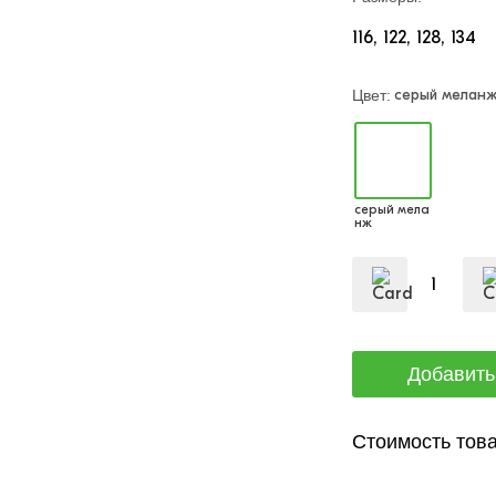
116
122
128
134
серый мелан
Цвет:
серый мела
нж
Стоимость това