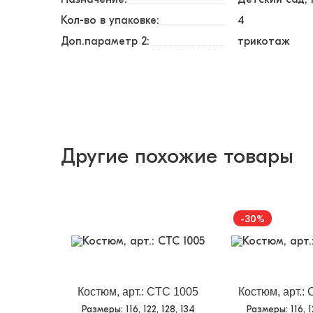
Кол-во в упаковке:
4
Доп.параметр 2:
трикотаж
Другие похожие товары
-30%
Костюм, арт.: CTC 1005
Костюм, арт.:
Размеры
: 116, 122, 128, 134
Размеры
: 116, 