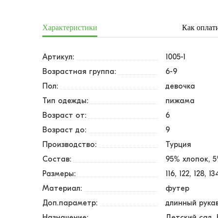
Характеристики
Как оплат
Артикул:
1005-1
Возрастная группа:
6-9
Пол:
девочка
Тип одежды:
пижама
Возраст от:
6
Возраст до:
9
Производство:
Турция
Состав:
95% хлопок, 
Размеры:
116
122
128
13
Материал:
футер
Доп.параметр:
длинный рука
Назначение:
Детский сад,