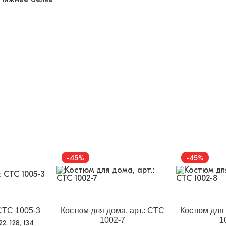
-45%
-45%
 CTC 1005-3
Костюм для дома, арт.: CTC
Костюм для 
1002-7
1
122, 128, 134