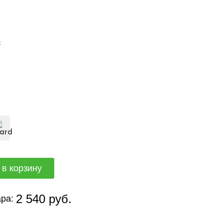
ж
2 540 руб.
ра: