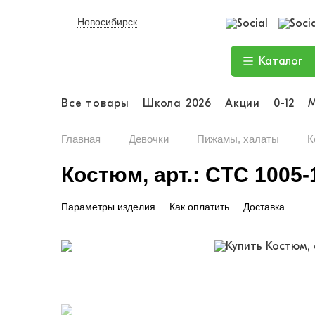
Новосибирск
Каталог
Все товары
Школа 2026
Акции
0-12
Главная
Девочки
Пижамы, халаты
К
Костюм, арт.: CTC 1005-
Параметры изделия
Как оплатить
Доставка