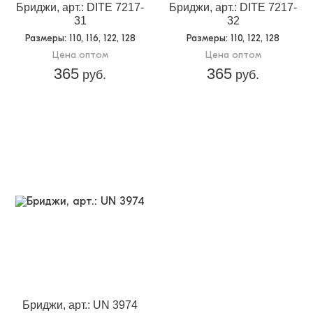
Бриджи, арт.: DITE 7217-
Бриджи, арт.: DITE 7217-
31
32
Размеры
: 110, 116, 122, 128
Размеры
: 110, 122, 128
Цена оптом
Цена оптом
365
365
руб.
руб.
Бриджи, арт.: UN 3974