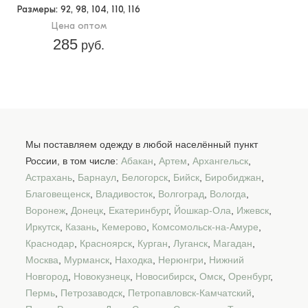
Размеры
: 92, 98, 104, 110, 116
Цена оптом
285
руб.
Мы поставляем одежду в любой населённый пункт
России, в том числе:
Абакан
,
Артем
,
Архангельск
,
Астрахань
,
Барнаул
,
Белогорск
,
Бийск
,
Биробиджан
,
Благовещенск
,
Владивосток
,
Волгоград
,
Вологда
,
Воронеж
,
Донецк
,
Екатеринбург
,
Йошкар-Ола
,
Ижевск
,
Иркутск
,
Казань
,
Кемерово
,
Комсомольск-на-Амуре
,
Краснодар
,
Красноярск
,
Курган
,
Луганск
,
Магадан
,
Москва
,
Мурманск
,
Находка
,
Нерюнгри
,
Нижний
Новгород
,
Новокузнецк
,
Новосибирск
,
Омск
,
Оренбург
,
Пермь
,
Петрозаводск
,
Петропавловск-Камчатский
,