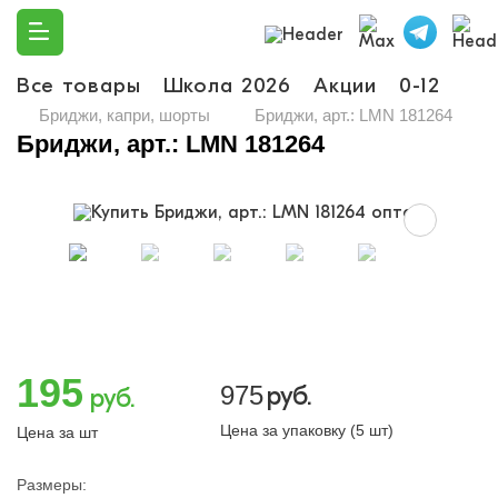
Все товары
Школа 2026
Акции
0-12
Ма
Бриджи, капри, шорты
Бриджи, арт.: LMN 181264
Бриджи, арт.: LMN 181264
195
975
руб.
руб.
Цена за упаковку (5 шт)
Цена за шт
Размеры: