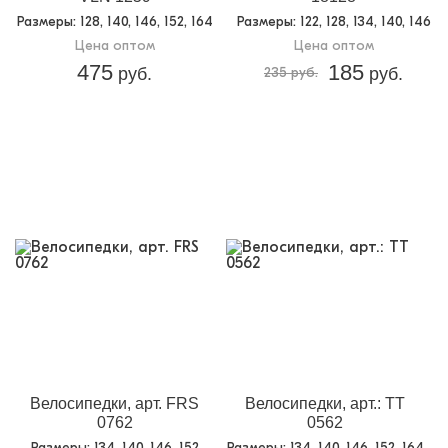
Размеры
: 128, 140, 146, 152, 164
Размеры
: 122, 128, 134, 140, 146
Цена оптом
Цена оптом
475
185
руб.
235 руб.
руб.
Велосипедки, арт. FRS
Велосипедки, арт.: TT
0762
0562
Размеры
: 134, 140, 146, 152
Размеры
: 134, 140, 146, 152, 164