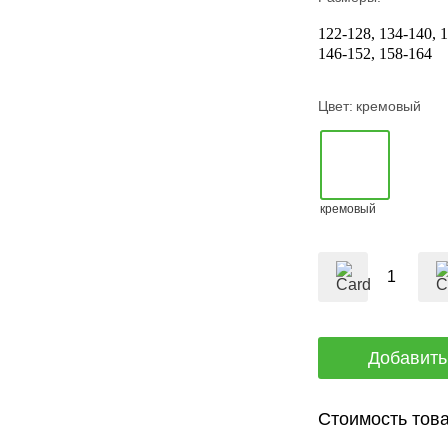
122-128
134-140
1
146-152
158-164
Цвет:
кремовый
кремовый
Стоимость това