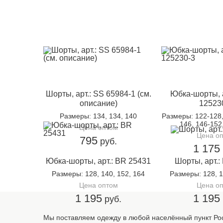
Шорты, арт.: SS 65984-1 (см.
Юбка-шорты, 
описание)
12523
Размеры
: 134, 134, 140
Размеры
: 122-128
146, 146-152
Цена оптом
Цена о
795
руб.
1 175
Юбка-шорты, арт.: BR 25431
Шорты, арт.:
Размеры
: 128, 140, 152, 164
Размеры
: 128, 
Цена оптом
Цена о
1 195
1 195
руб.
Мы поставляем одежду в любой населённый пункт Рос