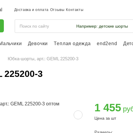
Доставка и оплата
Отзывы
Контакты
Например:
детские шорты
Мальчики
Девочки
Теплая одежда
end2end
Дет
Войдите, что
отслеживать 
Юбка-шорты, арт.: GEML 225200-3
Войти и
 225200-3
1 455
ру
Цена за шт
Размеры: