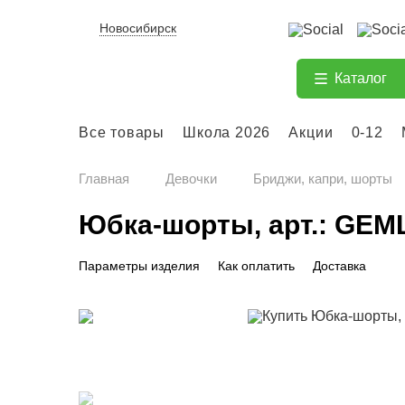
Новосибирск
Каталог
Все товары
Школа 2026
Акции
0-12
Главная
Девочки
Бриджи, капри, шорты
Юбка-шорты, арт.: GEML
Параметры изделия
Как оплатить
Доставка