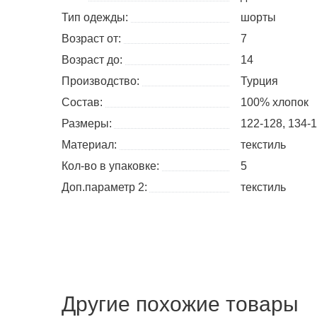
Тип одежды:
шорты
Возраст от:
7
Возраст до:
14
Производство:
Турция
Состав:
100% хлопок
Размеры:
122-128
134-
Материал:
текстиль
Кол-во в упаковке:
5
Доп.параметр 2:
текстиль
Другие похожие товары