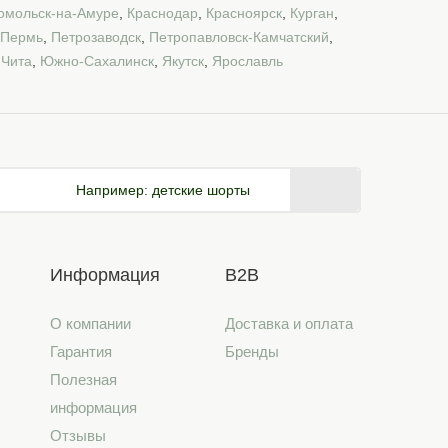
омольск-на-Амуре
,
Краснодар
,
Красноярск
,
Курган
,
Пермь
,
Петрозаводск
,
Петропавловск-Камчатский
,
,
Чита
,
Южно-Сахалинск
,
Якутск
,
Ярославль
Например:
детские шорты
Информация
B2B
О компании
Доставка и оплата
Гарантия
Бренды
Полезная
информация
Отзывы