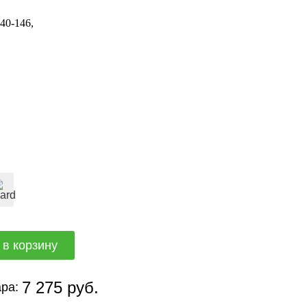
40-146
7 275 руб.
ра: