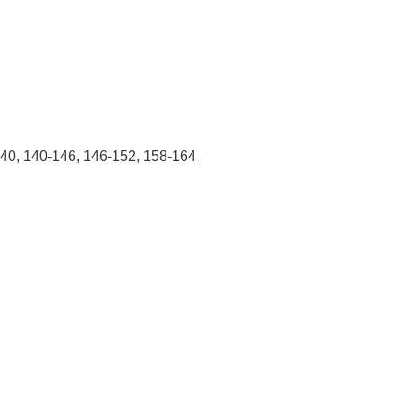
140
140-146
146-152
158-164