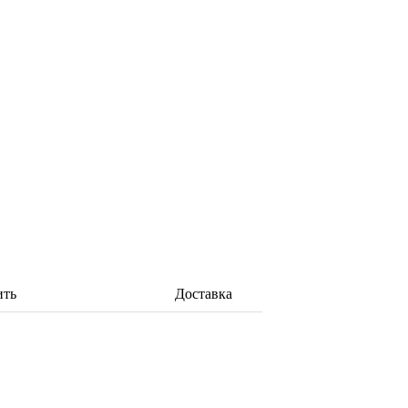
ить
Доставка