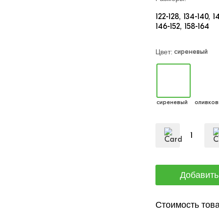
122-128
134-140
1
146-152
158-164
сиреневый
Цвет:
сиреневый
оливков
Стоимость това