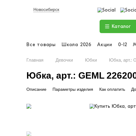
Новосибирск
Каталог
Все товары
Школа 2026
Акции
0-12
Главная
Девочки
Юбки
Юбка, арт.:
Юбка, арт.: GEML 22620
Описание
Параметры изделия
Как оплатить
До