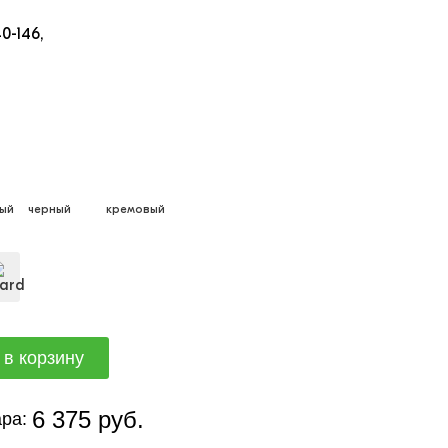
40-146
ый
черный
кремовый
6 375 руб.
ра: