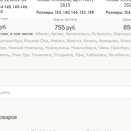
1615
20
134-140, 140-146,
52
Размеры
: 134, 140, 146, 152, 158
Размеры
: 134
птом
Цена оптом
Цен
755
85
уб.
руб.
сии, в том числе:
Абакан
,
Артем
,
Архангельск
,
Астрахань
,
Барнаул
катеринбург
,
Йошкар-Ола
,
Ижевск
,
Иркутск
,
Казань
,
Кемерово
,
Комс
гри
,
Нижний Новгород
,
Новокузнецк
,
Новосибирск
,
Омск
,
Оренбург
,
мень
,
Улан-Удэ
,
Ульяновск
,
Уссурийск
,
Уфа
,
Хабаровск
,
Челябинск
товаров