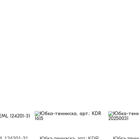
ML 124201-31
Юбка-тенниска, арт.: KDR
Юбка-тенни