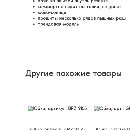
пояс на вшитой внутрь резинке
комфортно сидит на талии, не давит
юбка-солнце
прошиты несколько рядов пышных рюш
трендовая модель
Другие похожие товары
Юбка, артикул: BRZ 9155
Юбка, арт.: GE