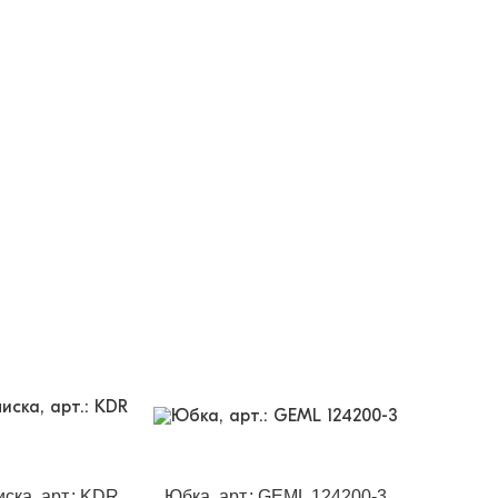
ска, арт.: KDR
Юбка, арт.: GEML 124200-3