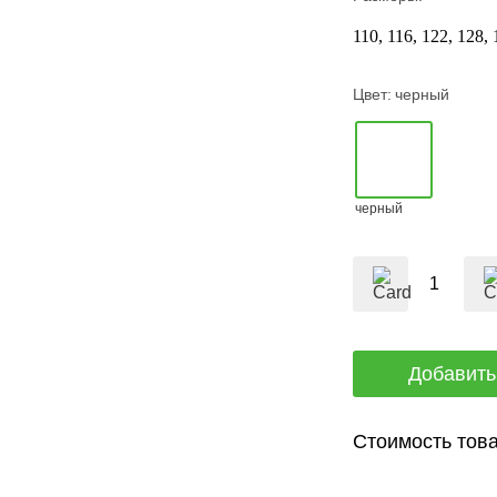
110
116
122
128
Цвет:
черный
черный
Стоимость това