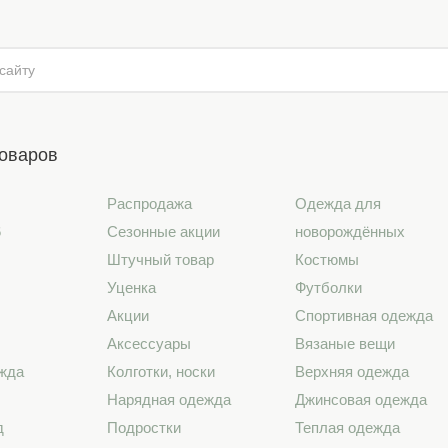
товаров
Распродажа
Одежда для
6
Сезонные акции
новорождённых
Штучный товар
Костюмы
Уценка
Футболки
Акции
Спортивная одежда
Аксессуары
Вязаные вещи
жда
Колготки, носки
Верхняя одежда
Нарядная одежда
Джинсовая одежда
д
Подростки
Теплая одежда