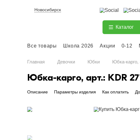
Новосибирск
Каталог
Все товары
Школа 2026
Акции
0-12
Главная
Девочки
Юбки
Юбка-карго, 
Юбка-карго, арт.: KDR 27
Описание
Параметры изделия
Как оплатить
До