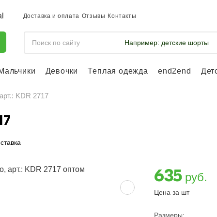
Доставка и оплата
Отзывы
Контакты
Например:
детские шорты
Мальчики
Девочки
Теплая одежда
end2end
Дет
Войдите, что
отслеживать 
арт.: KDR 2717
Войти и
17
ставка
635
руб.
Цена за шт
Размеры: