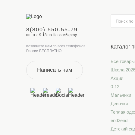
8(800) 550-55-79
пн-пт с 9-18 по Новосибирску
Каталог 
позвоните нам со всех телефонов
России БЕСПЛАТНО
Все товары
Написать нам
Школа 202
Акции
0-12
Мальчики
Девочки
Теплая оде
end2end
Детский са