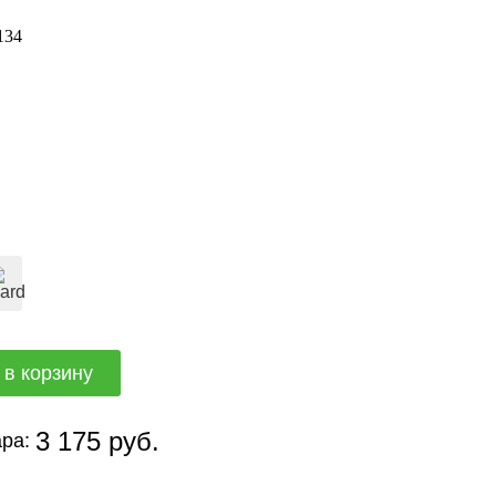
134
3 175 руб.
ра: