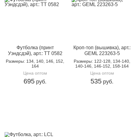
Футболка (принт
Кроп-топ (вышивка), арт.:
Уэндсдэй), арт.: TT 0582
GEML 223263-5
Размеры
: 134, 140, 146, 152,
Размеры
: 122-128, 134-140,
164
140-146, 146-152, 158-164
Цена оптом
Цена оптом
695
535
руб.
руб.