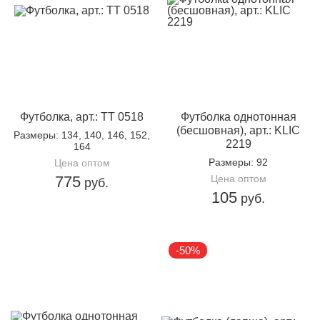
вдоль выреза горловины - небольшая лаконичная
надпись-принт
Футболка, арт.: TT 0518
Футболка однотонная
(бесшовная), арт.: KLIC
Размеры
: 134, 140, 146, 152,
2219
164
Размеры
: 92
Цена оптом
775
Цена оптом
руб.
105
руб.
-50%