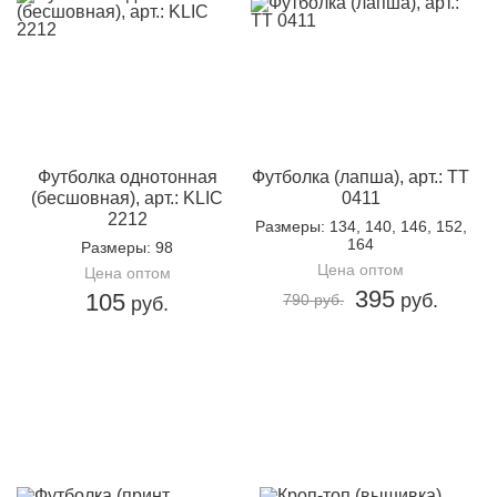
Футболка однотонная
Футболка (лапша), арт.: TT
(бесшовная), арт.: KLIC
0411
2212
Размеры
: 134, 140, 146, 152,
164
Размеры
: 98
Цена оптом
Цена оптом
395
105
руб.
790 руб.
руб.