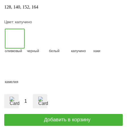
128
140
152
164
Цвет:
капучино
оливковый
черный
белый
капучино
хаки
камелия