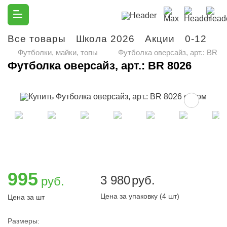
Все товары
Школа 2026
Акции
0-12
М
Футболки, майки, топы
Футболка оверсайз, арт.: BR 8
Футболка оверсайз, арт.: BR 8026
995
3 980
руб.
руб.
Цена за упаковку (4 шт)
Цена за шт
Размеры: