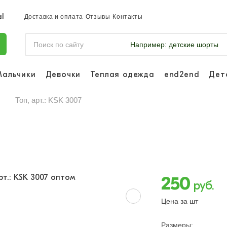
Доставка и оплата
Отзывы
Контакты
Например:
детские шорты
Мальчики
Девочки
Теплая одежда
end2end
Дет
Войдите, что
отслеживать 
Топ, арт.: KSK 3007
Войти и
250
руб.
Цена за шт
Размеры: