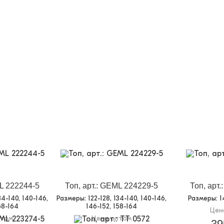
ML 222244-5
Топ, арт.: GEML 224229-5
Топ, арт
134-140, 140-146,
Размеры
: 122-128, 134-140, 140-146,
Размеры
: 
58-164
146-152, 158-164
Цен
птом
Цена оптом
39