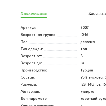
Характеристики
Как оплат
Артикул:
3007
Возрастная группа:
10-16
Пол:
девочка
Тип одежды:
топ
Возраст от:
8
Возраст до:
14
Производство:
Турция
Состав:
95% вискоза,
Размеры:
128
140
152
1
Материал:
кулирка
Доп.параметр:
короткий рук
Кол-во в упаковке:
4