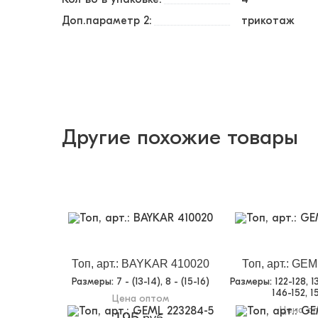
Доп.параметр 2:
трикотаж
Другие похожие товары
Топ, арт.: BAYKAR 410020
Топ, арт.: GE
Размеры
: 7 - (13-14), 8 - (15-16)
Размеры
: 122-128, 
146-152, 1
Цена оптом
Цена о
195