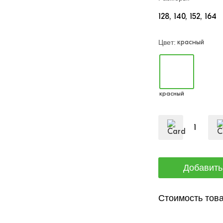
128
140
152
164
красный
Цвет:
красный
Стоимость това