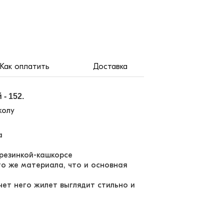
Как оплатить
Доставка
- 152.
колу
ча
резинкой-кашкорсе
о же материала, что и основная
счет него жилет выглядит стильно и