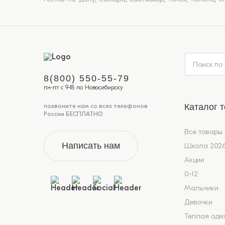
8(800) 550-55-79
пн-пт с 9-18 по Новосибирску
Каталог 
позвоните нам со всех телефонов
России БЕСПЛАТНО
Все товары
Написать нам
Школа 202
Акции
0-12
Мальчики
Девочки
Теплая оде