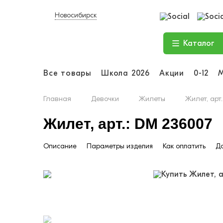
Новосибирск
Каталог
Все товары
Школа 2026
Акции
0-12
Главная
Девочки
Жилеты
Жилет, арт
Жилет, арт.: DM 236007
Описание
Параметры изделия
Как оплатить
До