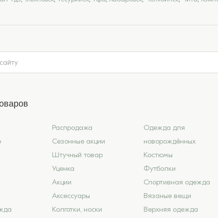
товаров
Распродажа
Одежда для
6
Сезонные акции
новорождённых
Штучный товар
Костюмы
Уценка
Футболки
Акции
Спортивная одежда
Аксессуары
Вязаные вещи
жда
Колготки, носки
Верхняя одежда