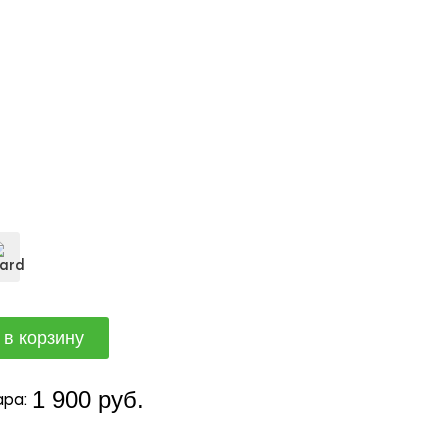
1 900 руб.
ра: