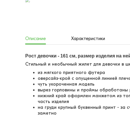
Описание
Характеристики
Рост девочки - 161 см, размер изделия на ней 
Стильный и необычный жилет для девочки в ш
из мягкого приятного футера
оверсайз-крой с опущенной линией пле
чуть укороченная модель
вырез горловины и проймы обработаны 
нижний край оформлен манжетом из тог
часть изделия
на груди крупный буквенный принт - за 
заметно