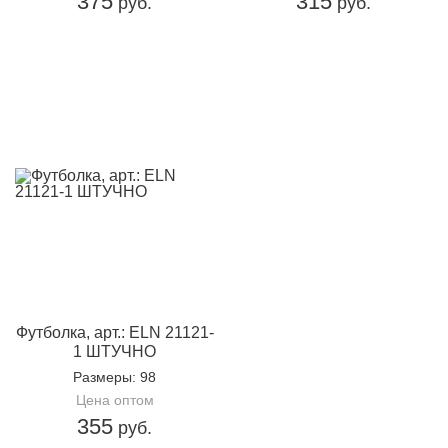
375
315
руб.
руб.
Футболка, арт.: ELN 21121-
1 ШТУЧНО
Размеры
: 98
Цена оптом
355
руб.