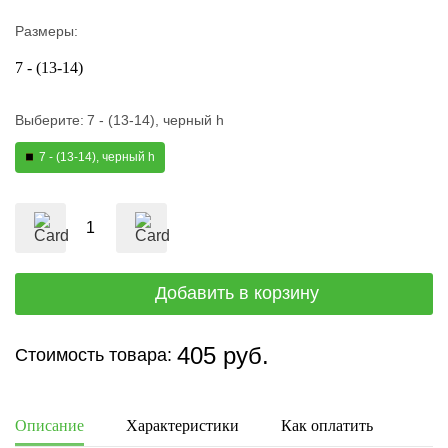
Размеры:
7 - (13-14)
Выберите:
7 - (13-14), черный h
7 - (13-14), черный h
405 руб.
Стоимость товара:
Описание
Характеристики
Как оплатить
Дост