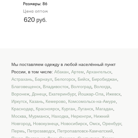
Размеры
: 86
Цена оптом
620
руб.
Мы поставляем одежду в любой населённый пункт
России, в том числе:
Абакан
,
Артем
,
Архангельск
,
Астрахань
,
Барнаул
,
Белогорск
,
Бийск
,
Биробиджан
,
Благовещенск
,
Владивосток
,
Волгоград
,
Вологда
,
Воронеж
,
Донецк
,
Екатеринбург
,
Йошкар-Ола
,
Ижевск
,
Иркутск
,
Казань
,
Кемерово
,
Комсомольск-на-Амуре
,
Краснодар
,
Красноярск
,
Курган
,
Луганск
,
Магадан
,
Москва
,
Мурманск
,
Находка
,
Нерюнгри
,
Нижний
Новгород
,
Новокузнецк
,
Новосибирск
,
Омск
,
Оренбург
,
Пермь
,
Петрозаводск
,
Петропавловск-Камчатский
,