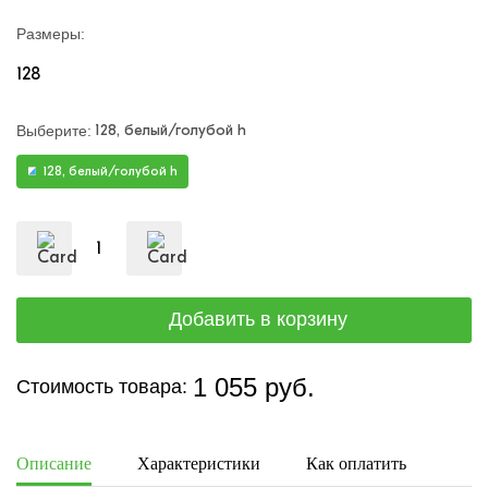
Размеры:
128
128, белый/голубой h
Выберите:
128, белый/голубой h
1 055 руб.
Стоимость товара:
Описание
Характеристики
Как оплатить
Дост