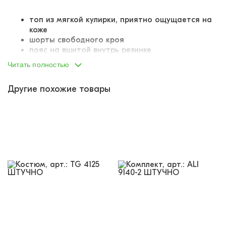
топ из мягкой кулирки, приятно ощущается на
коже
шорты свободного кроя
пояс на вшитой внутрь резинке
резинка продублирована шнурком-завязкой
Читать полностью
на бокам два отрезных кармана
Другие похожие товары