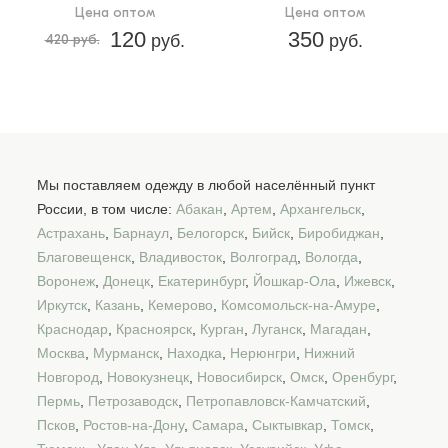
Цена оптом
Цена оптом
120
350
420 руб.
руб.
руб.
Мы поставляем одежду в любой населённый пункт
России, в том числе:
Абакан
,
Артем
,
Архангельск
,
Астрахань
,
Барнаул
,
Белогорск
,
Бийск
,
Биробиджан
,
Благовещенск
,
Владивосток
,
Волгоград
,
Вологда
,
Воронеж
,
Донецк
,
Екатеринбург
,
Йошкар-Ола
,
Ижевск
,
Иркутск
,
Казань
,
Кемерово
,
Комсомольск-на-Амуре
,
Краснодар
,
Красноярск
,
Курган
,
Луганск
,
Магадан
,
Москва
,
Мурманск
,
Находка
,
Нерюнгри
,
Нижний
Новгород
,
Новокузнецк
,
Новосибирск
,
Омск
,
Оренбург
,
Пермь
,
Петрозаводск
,
Петропавловск-Камчатский
,
Псков
,
Ростов-на-Дону
,
Самара
,
Сыктывкар
,
Томск
,