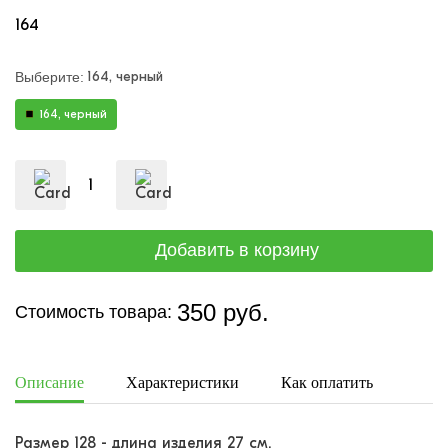
164
164, черный
Выберите:
164, черный
350 руб.
Стоимость товара:
Описание
Характеристики
Как оплатить
Дост
Размер 128 - длина изделия 27 см.