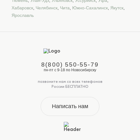
Тюмень
,
Улан-Удэ
,
Ульяновск
,
Уссурийск
,
Уфа
,
Хабаровск
,
Челябинск
,
Чита
,
Южно-Сахалинск
,
Якутск
,
Ярославль
8(800) 550-55-79
пн-пт с 9-18 по Новосибирску
позвоните нам со всех телефонов
России БЕСПЛАТНО
Написать нам