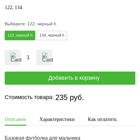
122
134
Выберите:
122, черный h
122, черный h
134, черный h
235 руб.
Стоимость товара:
Описание
Характеристики
Как оплатить
Дост
Базовая футболка для мальчика