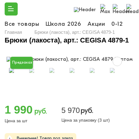
Все товары
Школа 2026
Акции
0-12
Ма
Главная
Брюки (лакоста), арт.: CEGISA 4879-1
Брюки (лакоста), арт.: CEGISA 4879-1
Предзаказ
1 990
5 970
руб.
руб.
Цена за упаковку (3 шт)
Цена за шт
Внимание! Товар под заказ.