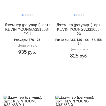
Джемпер (регуляр+), арт.:
Джемпер (регуляр+), арт.:
KEVIN YOUNG A331658-
KEVIN YOUNG A331658-
2X-1
2X
Размеры
: 170, 176
Размеры
: 134, 140, 146, 152, 158,
164
Цена оптом
Цена оптом
935
руб.
825
руб.