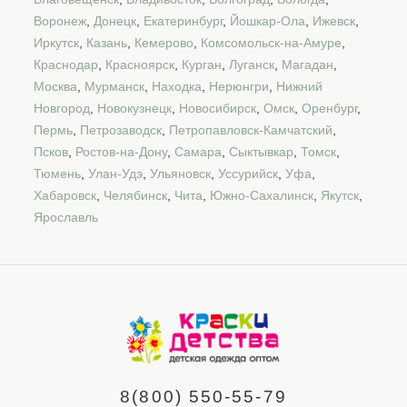
Воронеж
,
Донецк
,
Екатеринбург
,
Йошкар-Ола
,
Ижевск
,
Иркутск
,
Казань
,
Кемерово
,
Комсомольск-на-Амуре
,
Краснодар
,
Красноярск
,
Курган
,
Луганск
,
Магадан
,
Москва
,
Мурманск
,
Находка
,
Нерюнгри
,
Нижний
Новгород
,
Новокузнецк
,
Новосибирск
,
Омск
,
Оренбург
,
Пермь
,
Петрозаводск
,
Петропавловск-Камчатский
,
Псков
,
Ростов-на-Дону
,
Самара
,
Сыктывкар
,
Томск
,
Тюмень
,
Улан-Удэ
,
Ульяновск
,
Уссурийск
,
Уфа
,
Хабаровск
,
Челябинск
,
Чита
,
Южно-Сахалинск
,
Якутск
,
Ярославль
8(800) 550-55-79