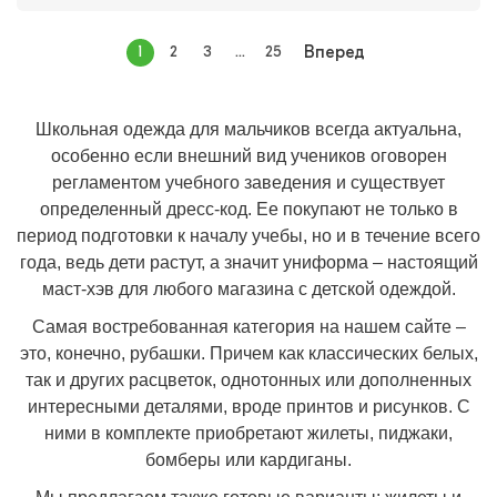
1
2
3
...
25
Вперед
Школьная одежда для мальчиков всегда актуальна,
особенно если внешний вид учеников оговорен
регламентом учебного заведения и существует
определенный дресс-код. Ее покупают не только в
период подготовки к началу учебы, но и в течение всего
года, ведь дети растут, а значит униформа – настоящий
маст-хэв для любого магазина с детской одеждой.
Самая востребованная категория на нашем сайте –
это, конечно, рубашки. Причем как классических белых,
так и других расцветок, однотонных или дополненных
интересными деталями, вроде принтов и рисунков. С
ними в комплекте приобретают жилеты, пиджаки,
бомберы или кардиганы.