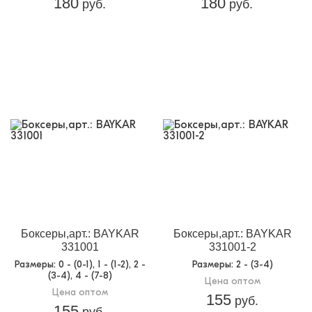
180
180
руб.
руб.
Боксеры,арт.: BAYKAR
Боксеры,арт.: BAYKAR
331001
331001-2
Размеры
: 0 - (0-1), 1 - (1-2), 2 -
Размеры
: 2 - (3-4)
(3-4), 4 - (7-8)
Цена оптом
Цена оптом
155
руб.
155
руб.