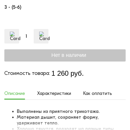
3 - (5-6)
1 260 руб.
Стоимость товара:
Описание
Характеристики
Как оплатить
До
Выполнены из приятного трикотажа.
Материал дышит, сохраняет форму,
удерживает тепло.
Хорошо тянутся, подходят на разные типы