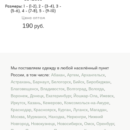
Размеры
: 1 - (1-2), 2 - (3-4), 3 -
(5-6), 4 - (7-8), 5 - (9-10)
Цена оптом
190
руб.
Мы поставляем одежду в любой населённый пункт
России, в том числе:
Абакан
,
Артем
,
Архангельск
,
Астрахань
,
Барнаул
,
Белогорск
,
Бийск
,
Биробиджан
,
Благовещенск
,
Владивосток
,
Волгоград
,
Вологда
,
Воронеж
,
Донецк
,
Екатеринбург
,
Йошкар-Ола
,
Ижевск
,
Иркутск
,
Казань
,
Кемерово
,
Комсомольск-на-Амуре
,
Краснодар
,
Красноярск
,
Курган
,
Луганск
,
Магадан
,
Москва
,
Мурманск
,
Находка
,
Нерюнгри
,
Нижний
Новгород
,
Новокузнецк
,
Новосибирск
,
Омск
,
Оренбург
,