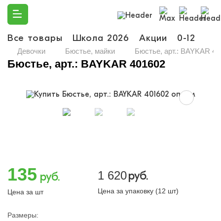
Все товары
Школа 2026
Акции
0-12
Ма
Девочки
Бюстье, майки
Бюстье, арт.: BAYKAR 40
Бюстье, арт.: BAYKAR 401602
135
1 620
руб.
руб.
Цена за упаковку (12 шт)
Цена за шт
Размеры: