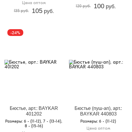
Цена оптом
100
120 руб.
руб.
105
135 руб.
руб.
-24%
Бюстье, арт.: BAYKAR
Бюстье (пуш-ап), арт.:
401202
BAYKAR 440803
Размеры
: 6 - (11-12), 7 - (13-14),
Размеры
: 6 - (11-12)
8 - (15-16)
Цена оптом