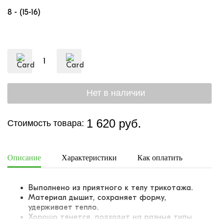
8 - (15-16)
1 620 руб.
Стоимость товара:
Описание
Характеристики
Как оплатить
Дост
Выполнено из приятного к телу трикотажа.
Материал дышит, сохраняет форму,
удерживает тепло.
Хорошо тянется, подходит на разные типы