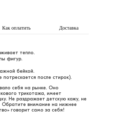
Как оплатить
Доставка
рживает тепло.
пы фигур.
ажной бейкой.
 потрескается после стирок).
вало себя на рынке. Оно
пкового трикотажа, имеет
у. Не раздражает детскую кожу, не
! Обратите внимание на нижнее
во» говорит само за себя!