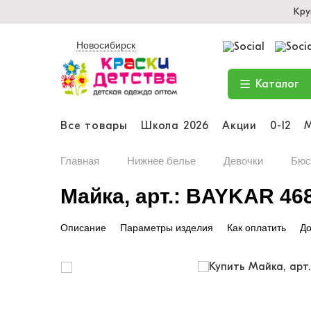
Кру
Новосибирск
Каталог
Все товары
Школа 2026
Акции
0-12
Главная
Нижнее белье
Девочки
Бюс
Майка, арт.: BAYKAR 46
Описание
Параметры изделия
Как оплатить
До