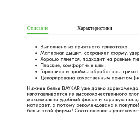
Описание
Характеристики
Выполнена из приятного трикотажа.
Материал дышит, сохраняет форму, уде
Хорошо тянется, подходит на разные ти
Плоские, комфортные швы.
Горловина и проймы обработаны трикот
Декорирована качественным принтом (не
Нижнее белье BAYKAR уже давно зарекомендо
изготавливается из высококачественного хло
максимально удобный фасон и хорошую посадк
натирает, а потому рекомендована к покупке
белье этой фирмы! Соотношение «цена-качест