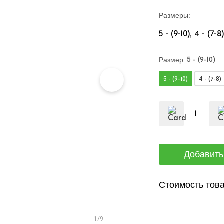
Размеры:
5 - (9-10)
4 - (7-8)
5 - (9-10)
Размер:
5 - (9-10)
4 - (7-8)
Стоимость това
1/9