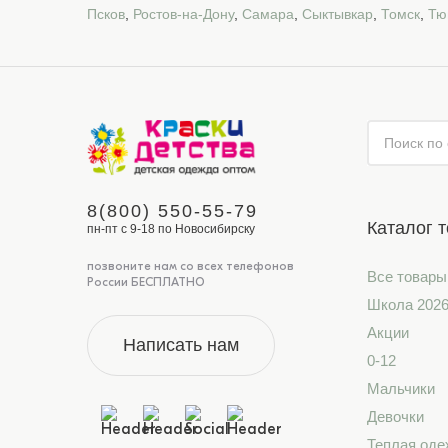
Псков
,
Ростов-на-Дону
,
Самара
,
Сыктывкар
,
Томск
,
Тю
8(800) 550-55-79
Каталог 
пн-пт с 9-18 по Новосибирску
позвоните нам со всех телефонов
Все товары
России БЕСПЛАТНО
Школа 202
Акции
Написать нам
0-12
Мальчики
Девочки
Теплая оде