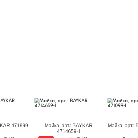
YKAR 471899-
Майка, арт.: BAYKAR
Майка, арт.:
4714659-1