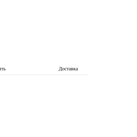
ить
Доставка