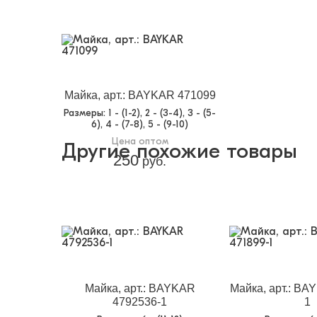
Майка, арт.: BAYKAR 471099
Размеры
: 1 - (1-2), 2 - (3-4), 3 - (5-
6), 4 - (7-8), 5 - (9-10)
Цена оптом
Другие похожие товары
250
руб.
Майка, арт.: BAYKAR
Майка, арт.: BA
4792536-1
1