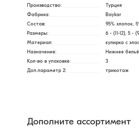
Производство:
Турция
Фабрика:
Baykar
Состав:
95% хлопок, 
Размеры:
6 - (11-12)
5 - (
Материал:
кулирка с эл
Назначение:
Нижнее бель
Кол-во в упаковке:
3
Доп.параметр 2:
трикотаж
Дополните ассортимент