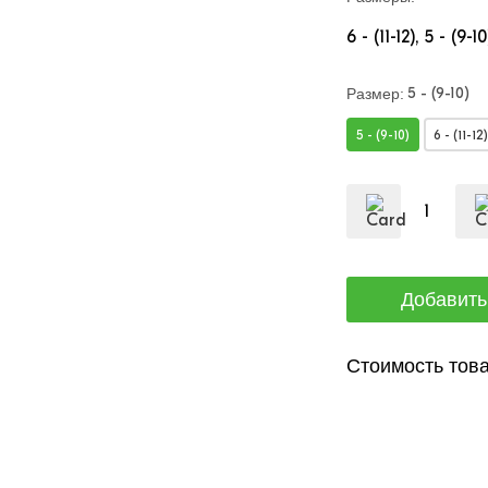
6 - (11-12)
5 - (9-10
5 - (9-10)
Размер:
5 - (9-10)
6 - (11-12)
Стоимость това