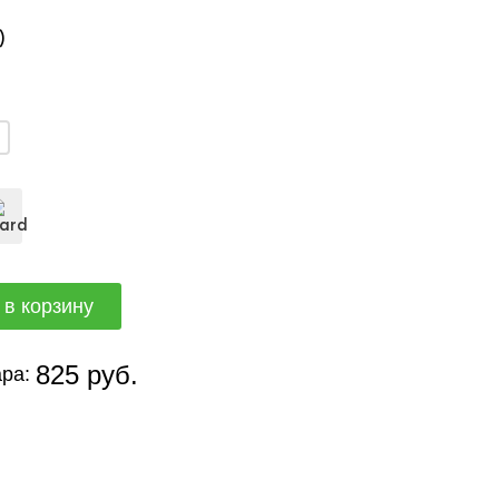
)
825 руб.
ра: