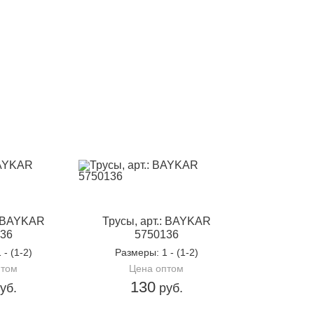
: BAYKAR
Трусы, арт.: BAYKAR
36
5750136
1 - (1-2)
Размеры
: 1 - (1-2)
птом
Цена оптом
130
уб.
руб.