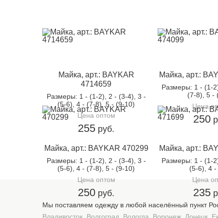
Майка, арт.: BAYKAR
Майка, арт.: B
4714659
Размеры
: 1 - (1-2
(7-8), 5 -
Размеры
: 1 - (1-2), 2 - (3-4), 3 -
(5-6), 4 - (7-8), 5 - (9-10)
Цена о
Цена оптом
250
р
255
руб.
Майка, арт.: BAYKAR 470299
Майка, арт.: B
Размеры
: 1 - (1-2), 2 - (3-4), 3 -
Размеры
: 1 - (1-2
(5-6), 4 - (7-8), 5 - (9-10)
(5-6), 4 -
Цена оптом
Цена о
250
235
руб.
р
Мы поставляем одежду в любой населённый пункт Рос
Владивосток
,
Волгоград
,
Вологда
,
Воронеж
,
Донецк
,
Е