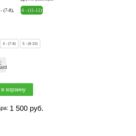
 - (7-8)
6 - (11-12)
4 - (7-8)
5 - (9-10)
1 500 руб.
ра: