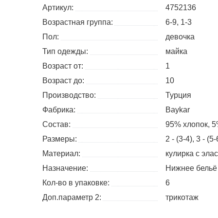
Артикул:
4752136
Возрастная группа:
6-9, 1-3
Пол:
девочка
Тип одежды:
майка
Возраст от:
1
Возраст до:
10
Производство:
Турция
Фабрика:
Baykar
Состав:
95% хлопок, 5
Размеры:
2 - (3-4)
3 - (5-
Материал:
кулирка с эла
Назначение:
Нижнее бельё
Кол-во в упаковке:
6
Доп.параметр 2:
трикотаж