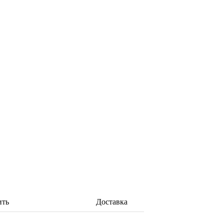
ить
Доставка