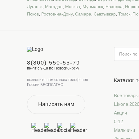
Луганск
,
Магадан
,
Москва
,
Мурманск
,
Находка
,
Нерюн
Псков
,
Ростов-на-Дону
,
Самара
,
Сыктывкар
,
Томск
,
Тю
8(800) 550-55-79
пн-пт с 9-18 по Новосибирску
Каталог 
позвоните нам со всех телефонов
России БЕСПЛАТНО
Все товары
Написать нам
Школа 202
Акции
0-12
Мальчики
Девочки