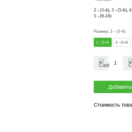
2 - (3-4)
3 - (5-6)
4
5 - (9-10)
Размер:
2 - (3-4)
2 - (3-4)
3 - (5-6)
Стоимость това