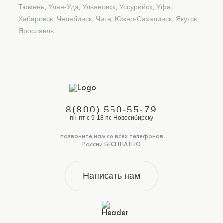
Тюмень
,
Улан-Удэ
,
Ульяновск
,
Уссурийск
,
Уфа
,
Хабаровск
,
Челябинск
,
Чита
,
Южно-Сахалинск
,
Якутск
,
Ярославль
8(800) 550-55-79
пн-пт с 9-18 по Новосибирску
позвоните нам со всех телефонов
России БЕСПЛАТНО
Написать нам