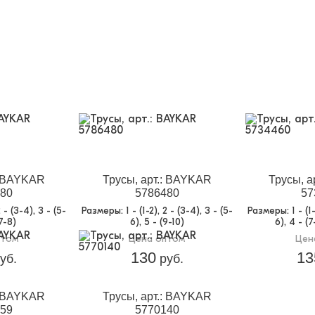
: BAYKAR
Трусы, арт.: BAYKAR
Трусы, а
80
5786480
57
 2 - (3-4), 3 - (5-
Размеры
: 1 - (1-2), 2 - (3-4), 3 - (5-
Размеры
: 1 - (
(7-8)
6), 5 - (9-10)
6), 4 - (7
птом
Цена оптом
Цен
130
13
уб.
руб.
: BAYKAR
Трусы, арт.: BAYKAR
59
5770140