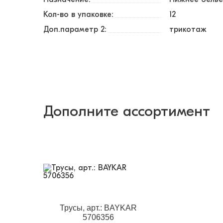
Кол-во в упаковке:
12
Доп.параметр 2:
трикотаж
Дополните ассортимент
Трусы, арт.: BAYKAR
5706356