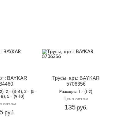
рт.: BAYKAR
Трусы, арт.: BAYKAR
34460
5706356
1-2), 2 - (3-4), 3 - (5-
Размеры
: 1 - (1-2)
-8), 5 - (9-10)
Цена оптом
а оптом
135
руб.
5
руб.