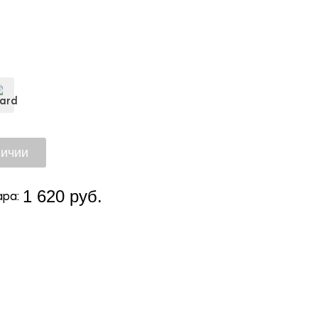
1 620 руб.
ра: