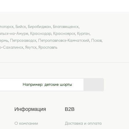
логорск
,
Бийск
,
Биробиджан
,
Благовещенск
,
льск-на-Амуре
,
Краснодар
,
Красноярск
,
Курган
,
ермь
,
Петрозаводск
,
Петропавловск-Камчатский
,
Псков
,
-Сахалинск
,
Якутск
,
Ярославль
Например:
детские шорты
Информация
B2B
О компании
Доставка и оплата