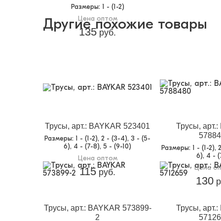
Размеры
: 1 - (1-2)
Цена оптом
Другие похожие товары
135
руб.
Трусы, арт.: BAYKAR 523401
Трусы, арт.
57884
Размеры
: 1 - (1-2), 2 - (3-4), 3 - (5-
6), 4 - (7-8), 5 - (9-10)
Размеры
: 1 - (1-2),
6), 4 - 
Цена оптом
Цена о
115
руб.
130
р
Трусы, арт.: BAYKAR 573899-
Трусы, арт.
2
57126