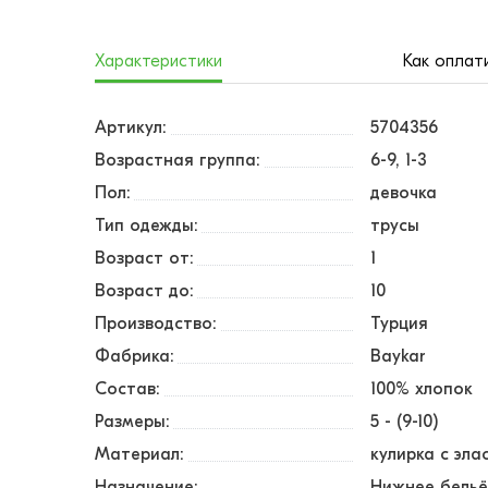
Характеристики
Как оплат
Артикул:
5704356
Возрастная группа:
6-9, 1-3
Пол:
девочка
Тип одежды:
трусы
Возраст от:
1
Возраст до:
10
Производство:
Турция
Фабрика:
Baykar
Состав:
100% хлопок
Размеры:
5 - (9-10)
Материал:
кулирка с эл
Назначение:
Нижнее бель