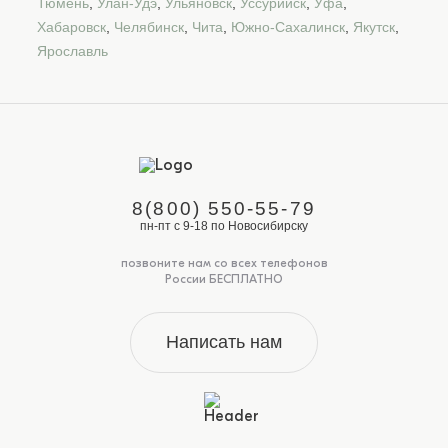
Тюмень
,
Улан-Удэ
,
Ульяновск
,
Уссурийск
,
Уфа
,
Хабаровск
,
Челябинск
,
Чита
,
Южно-Сахалинск
,
Якутск
,
Ярославль
8(800) 550-55-79
пн-пт с 9-18 по Новосибирску
позвоните нам со всех телефонов
России БЕСПЛАТНО
Написать нам