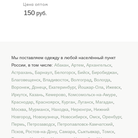
Цена оптом
150
руб.
Мы поставляем одежду в любой населённый пункт
России, в том числе:
Абакан
,
Артем
,
Архангельск
,
Астрахань
,
Барнаул
,
Белогорск
,
Бийск
,
Биробиджан
,
Благовещенск
,
Владивосток
,
Волгоград
,
Вологда
,
Воронеж
,
Донецк
,
Екатеринбург
,
Йошкар-Ола
,
Ижевск
,
Иркутск
,
Казань
,
Кемерово
,
Комсомольск-на-Амуре
,
Краснодар
,
Красноярск
,
Курган
,
Луганск
,
Магадан
,
Москва
,
Мурманск
,
Находка
,
Нерюнгри
,
Нижний
Новгород
,
Новокузнецк
,
Новосибирск
,
Омск
,
Оренбург
,
Пермь
,
Петрозаводск
,
Петропавловск-Камчатский
,
Псков
,
Ростов-на-Дону
,
Самара
,
Сыктывкар
,
Томск
,