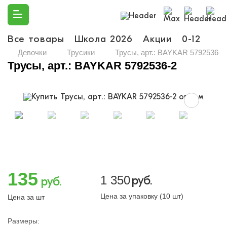
Все товары
Школа 2026
Акции
0-12
Ма
Девочки
Трусики
Трусы, арт.: BAYKAR 5792536-2
Трусы, арт.: BAYKAR 5792536-2
135
1 350
руб.
руб.
Цена за упаковку (10 шт)
Цена за шт
Размеры: