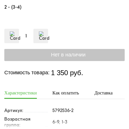
2 - (3-4)
1 350 руб.
Стоимость товара:
Характеристики
Как оплатить
Доставка
Артикул:
5792536-2
Возрастная
6-9, 1-3
группа: