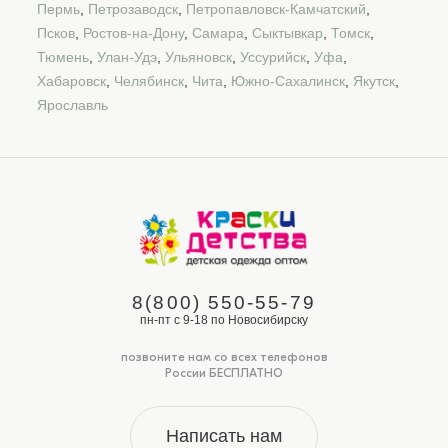
Пермь
,
Петрозаводск
,
Петропавловск-Камчатский
,
Псков
,
Ростов-на-Дону
,
Самара
,
Сыктывкар
,
Томск
,
Тюмень
,
Улан-Удэ
,
Ульяновск
,
Уссурийск
,
Уфа
,
Хабаровск
,
Челябинск
,
Чита
,
Южно-Сахалинск
,
Якутск
,
Ярославль
8(800) 550-55-79
пн-пт с 9-18 по Новосибирску
позвоните нам со всех телефонов
России БЕСПЛАТНО
Написать нам