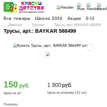
Все товары
Школа 2026
Акции
0-12
Ма
Девочки
Трусики
Трусы, арт.: BAYKAR 586499
Трусы, арт.: BAYKAR 586499
150
1 800
руб.
руб.
Цена за упаковку (12 шт)
Цена за шт
Размеры: