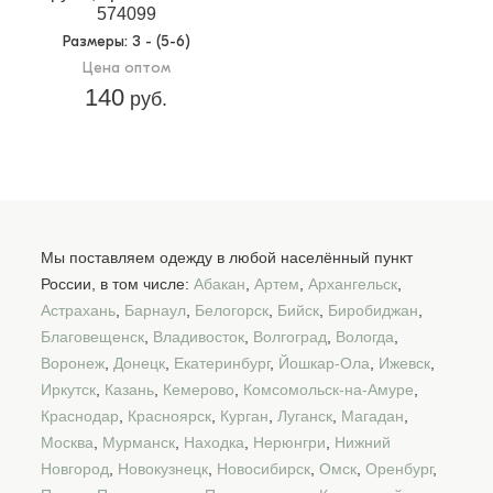
574099
Размеры
: 3 - (5-6)
Цена оптом
140
руб.
Мы поставляем одежду в любой населённый пункт
России, в том числе:
Абакан
,
Артем
,
Архангельск
,
Астрахань
,
Барнаул
,
Белогорск
,
Бийск
,
Биробиджан
,
Благовещенск
,
Владивосток
,
Волгоград
,
Вологда
,
Воронеж
,
Донецк
,
Екатеринбург
,
Йошкар-Ола
,
Ижевск
,
Иркутск
,
Казань
,
Кемерово
,
Комсомольск-на-Амуре
,
Краснодар
,
Красноярск
,
Курган
,
Луганск
,
Магадан
,
Москва
,
Мурманск
,
Находка
,
Нерюнгри
,
Нижний
Новгород
,
Новокузнецк
,
Новосибирск
,
Омск
,
Оренбург
,