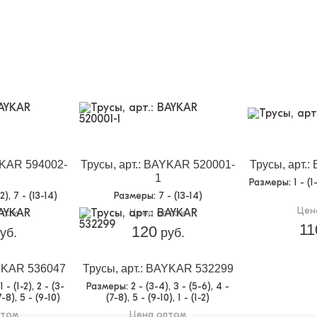
YKAR 594002-
Трусы, арт.: BAYKAR 520001-
Трусы, арт.
1
Размеры
: 1 - (
12), 7 - (13-14)
Размеры
: 7 - (13-14)
Цен
птом
Цена оптом
11
120
уб.
руб.
AYKAR 536047
Трусы, арт.: BAYKAR 532299
 1 - (1-2), 2 - (3-
Размеры
: 2 - (3-4), 3 - (5-6), 4 -
7-8), 5 - (9-10)
(7-8), 5 - (9-10), 1 - (1-2)
птом
Цена оптом