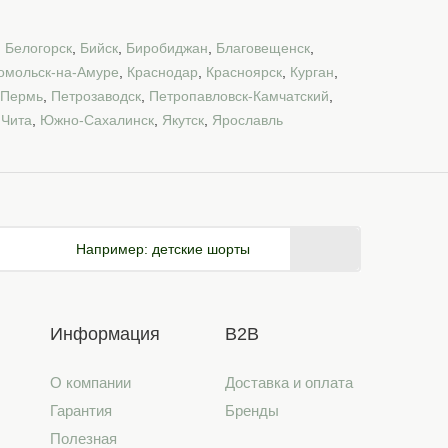
,
Белогорск
,
Бийск
,
Биробиджан
,
Благовещенск
,
омольск-на-Амуре
,
Краснодар
,
Красноярск
,
Курган
,
Пермь
,
Петрозаводск
,
Петропавловск-Камчатский
,
,
Чита
,
Южно-Сахалинск
,
Якутск
,
Ярославль
Например:
детские шорты
Информация
B2B
О компании
Доставка и оплата
Гарантия
Бренды
Полезная