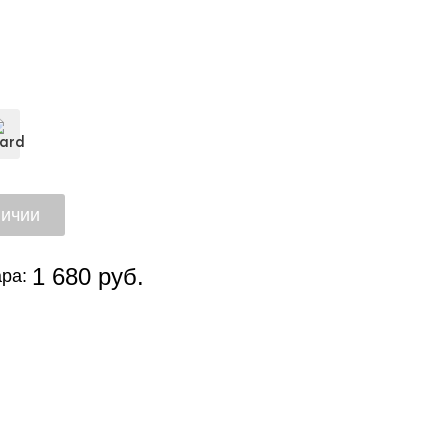
1 680 руб.
ра: