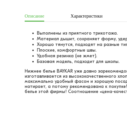
Описание
Характеристики
Выполнены из приятного трикотажа.
Материал дышит, сохраняет форму, уде
Хорошо тянутся, подходят на разные ти
Плоские, комфортные швы.
Удобная резинка (не жмет).
Базовая модель, подходит для школы.
Нижнее белье BAYKAR уже давно зарекомендо
изготавливается из высококачественного хло
максимально удобный фасон и хорошую посадк
натирает, а потому рекомендована к покупке
белье этой фирмы! Соотношение «цена-качест