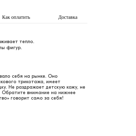
Как оплатить
Доставка
рживает тепло.
пы фигур.
вало себя на рынке. Оно
пкового трикотажа, имеет
у. Не раздражает детскую кожу, не
! Обратите внимание на нижнее
во» говорит само за себя!