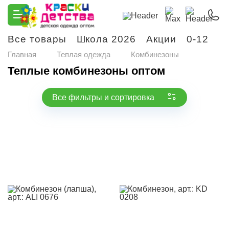
Все товары
Школа 2026
Акции
0-12
М
Главная
Теплая одежда
Комбинезоны
Теплые комбинезоны оптом
Все фильтры и сортировка