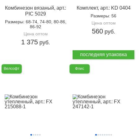
Комбинезон вязаный, арт.:
Комплект, арт.: KD 0404
PIC 5029
Размеры
: 56
Размеры
: 68-74, 74-80, 80-86,
Цена оптом
86-92
560
руб.
Цена оптом
1 375
руб.
последняя упаковка
Велсофт
Флис