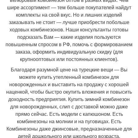
велюровый комбинезон оптом в разных видах. Чем
шире ассортимент — тем больше покупателей найдут
комплекты на свой вкус. Но и лишних изделий
заказывать не стоит — лучше приобрести побольше
ходовых комбинезонов. Наши консультанты готовы
подсказать Вам — какие изделия пользуются
повышенным спросом в РФ, помочь с формированием
заказа, оформить индивидуальную скидку (для
крупнооптовых или постоянных клиентов).
Благодаря разумной цене на турецкие вещи — Вы
можете купить утепленный комбинезон для
новорожденных и выставить на продажу с хорошей
наценкой, чтобы быстро окупить вложения и повысить
доходность предприятия. Купить зимний комбинезон
для новорожденных, слип с доставкой можно даже
прямо сейчас. Есть модели с капюшоном. Есть
комбинезоны на молнии и на пуговицах. Есть
Комбинезоны даже джинсовые, предназначенные для
детей дошкольного или школьного возраста.