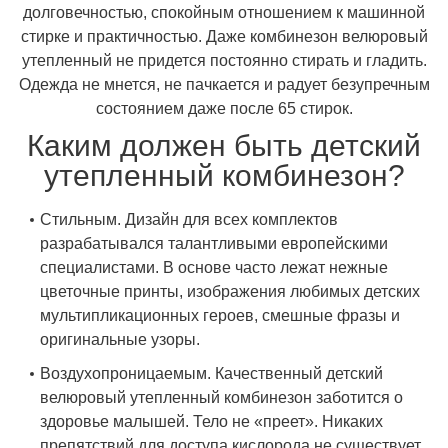
долговечностью, спокойным отношением к машинной
стирке и практичностью. Даже комбинезон велюровый
утепленный не придется постоянно стирать и гладить.
Одежда не мнется, не пачкается и радует безупречным
состоянием даже после 65 стирок.
Каким должен быть детский
утепленный комбинезон?
Стильным. Дизайн для всех комплектов
разрабатывался талантливыми европейскими
специалистами. В основе часто лежат нежные
цветочные принты, изображения любимых детских
мультипликационных героев, смешные фразы и
оригинальные узоры.
Воздухопроницаемым. Качественный детский
велюровый утепленный комбинезон заботится о
здоровье малышей. Тело не «преет». Никаких
препятствий для доступа кислорода не существует.