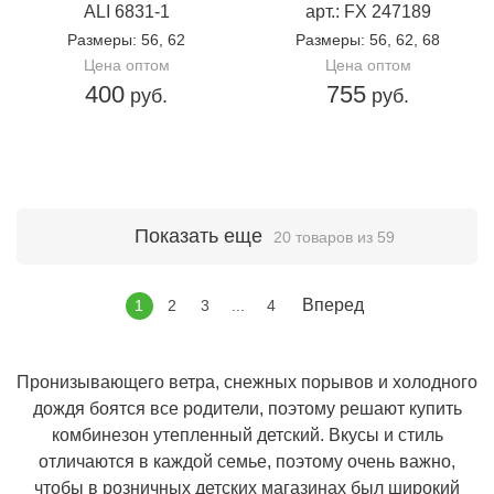
ALI 6831-1
арт.: FX 247189
Размеры
: 56, 62
Размеры
: 56, 62, 68
Цена оптом
Цена оптом
400
755
руб.
руб.
Показать еще
20 товаров из 59
Вперед
1
2
3
...
4
Пронизывающего ветра, снежных порывов и холодного
дождя боятся все родители, поэтому решают купить
комбинезон утепленный детский. Вкусы и стиль
отличаются в каждой семье, поэтому очень важно,
чтобы в розничных детских магазинах был широкий