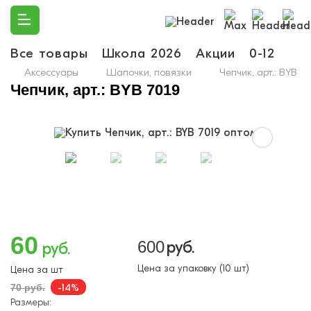
Все товары
Школа 2026
Акции
0-12
Ма
Аксессуары
Шапочки, повязки
Чепчик, арт.: BYB 70
Чепчик, арт.: BYB 7019
60
600
руб.
руб.
Цена за упаковку (10 шт)
Цена за шт
-14%
70 руб.
Размеры: