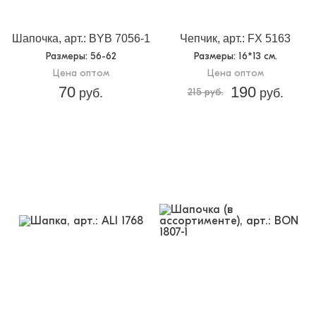
Чепчик - полуобхват головы 12 см., глубина шапочки
17 см.
Шапочка, арт.: BYB 7056-1
Чепчик, арт.: FX 5163
Размеры
: 56-62
Размеры
: 16*13 см.
Цена оптом
Цена оптом
70
190
руб.
215 руб.
руб.