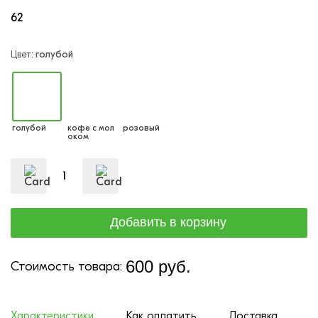
62
Цвет:
голубой
голубой
кофе с мол
розовый
оком
600 руб.
Стоимость товара:
Характеристики
Как оплатить
Доставка