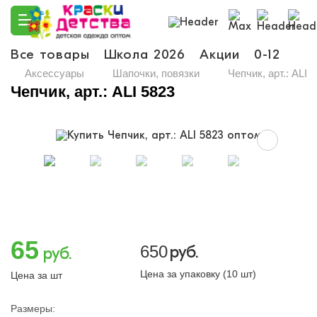
Все товары
Школа 2026
Акции
0-12
Ма
Аксессуары
Шапочки, повязки
Чепчик, арт.: ALI 
Чепчик, арт.: ALI 5823
65
650
руб.
руб.
Цена за упаковку (10 шт)
Цена за шт
Размеры: