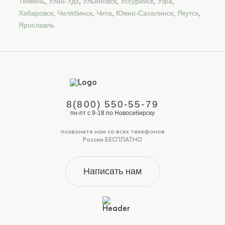
Тюмень
,
Улан-Удэ
,
Ульяновск
,
Уссурийск
,
Уфа
,
Хабаровск
,
Челябинск
,
Чита
,
Южно-Сахалинск
,
Якутск
,
Ярославль
8(800) 550-55-79
пн-пт с 9-18 по Новосибирску
позвоните нам со всех телефонов
России БЕСПЛАТНО
Написать нам