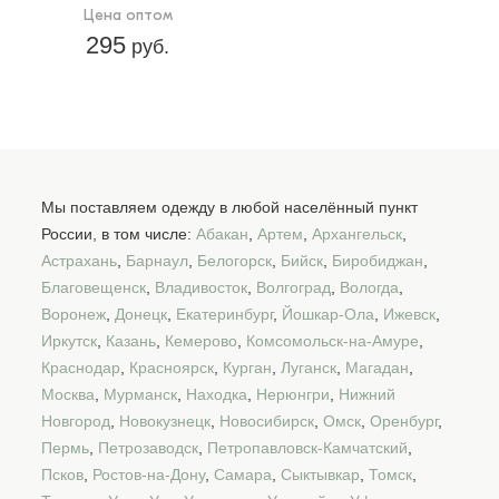
Цена оптом
295
руб.
Мы поставляем одежду в любой населённый пункт
России, в том числе:
Абакан
,
Артем
,
Архангельск
,
Астрахань
,
Барнаул
,
Белогорск
,
Бийск
,
Биробиджан
,
Благовещенск
,
Владивосток
,
Волгоград
,
Вологда
,
Воронеж
,
Донецк
,
Екатеринбург
,
Йошкар-Ола
,
Ижевск
,
Иркутск
,
Казань
,
Кемерово
,
Комсомольск-на-Амуре
,
Краснодар
,
Красноярск
,
Курган
,
Луганск
,
Магадан
,
Москва
,
Мурманск
,
Находка
,
Нерюнгри
,
Нижний
Новгород
,
Новокузнецк
,
Новосибирск
,
Омск
,
Оренбург
,
Пермь
,
Петрозаводск
,
Петропавловск-Камчатский
,
Псков
,
Ростов-на-Дону
,
Самара
,
Сыктывкар
,
Томск
,