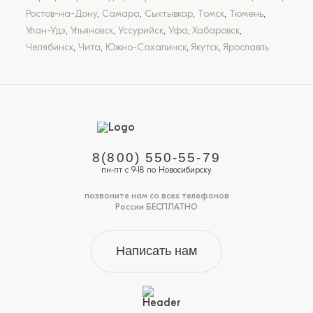
Ростов-на-Дону
,
Самара
,
Сыктывкар
,
Томск
,
Тюмень
,
Улан-Удэ
,
Ульяновск
,
Уссурийск
,
Уфа
,
Хабаровск
,
Челябинск
,
Чита
,
Южно-Сахалинск
,
Якутск
,
Ярославль
8(800) 550-55-79
пн-пт с 9-18 по Новосибирску
позвоните нам со всех телефонов
России БЕСПЛАТНО
Написать нам