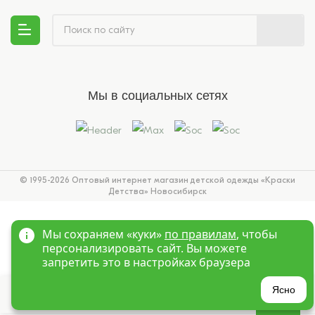
Мы в социальных сетях
© 1995-2026 Оптовый интернет магазин детской одежды «Краски
Детства»
Новосибирск
Мы сохраняем «куки»
по правилам
, чтобы
персонализировать сайт. Вы можете
запретить это в настройках браузера
?
Ясно
Главная
Войти
Избранное
Корзина