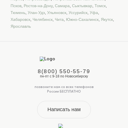
Псков
,
Ростов-на-Дону
,
Самара
,
Сыктывкар
,
Томск
,
Тюмень
,
Улан-Удэ
,
Ульяновск
,
Уссурийск
,
Уфа
,
Хабаровск
,
Челябинск
,
Чита
,
Южно-Сахалинск
,
Якутск
,
Ярославль
8(800) 550-55-79
пн-пт с 9-18 по Новосибирску
позвоните нам со всех телефонов
России БЕСПЛАТНО
Написать нам